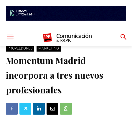
Comunicación
& RR.PP.
PROVEEDORES
MARKETING
Momentum Madrid
incorpora a tres nuevos
profesionales