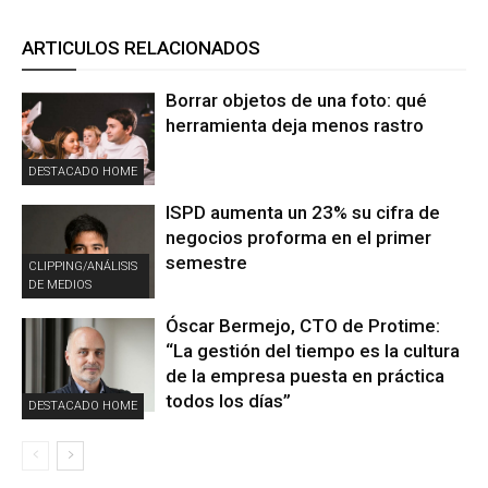
ARTICULOS RELACIONADOS
Borrar objetos de una foto: qué
herramienta deja menos rastro
DESTACADO HOME
ISPD aumenta un 23% su cifra de
negocios proforma en el primer
semestre
CLIPPING/ANÁLISIS
DE MEDIOS
Óscar Bermejo, CTO de Protime:
“La gestión del tiempo es la cultura
de la empresa puesta en práctica
todos los días”
DESTACADO HOME