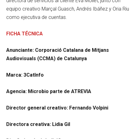
directora de servicios al cliente Eva Mollet, junto con
equipo creativo Marçal Guasch, Andrés Ibáñez y Oria Riu
como ejecutiva de cuentas.
FICHA TÉCNICA
Anunciante: Corporació Catalana de Mitjans
Audiovisuals (CCMA) de Catalunya
Marca: 3CatInfo
Agencia: Microbio parte de ATREVIA
Director general creativo: Fernando Volpini
Directora creativa: Lidia Gil