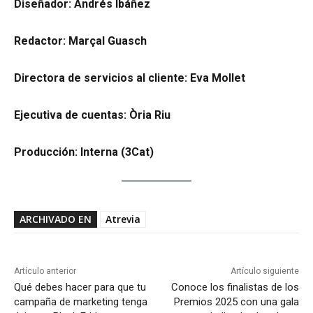
Diseñador: Andrés Ibáñez
Redactor: Marçal Guasch
Directora de servicios al cliente: Eva Mollet
Ejecutiva de cuentas: Òria Riu
Producción: Interna (3Cat)
ARCHIVADO EN
Atrevia
Artículo anterior
Artículo siguiente
Qué debes hacer para que tu
Conoce los finalistas de los
campaña de marketing tenga
Premios 2025 con una gala