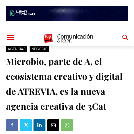
Comunicación
& RR.PP.
AGENCIAS
NEGOCIO
Microbio, parte de A, el
ecosistema creativo y digital
de ATREVIA, es la nueva
agencia creativa de 3Cat