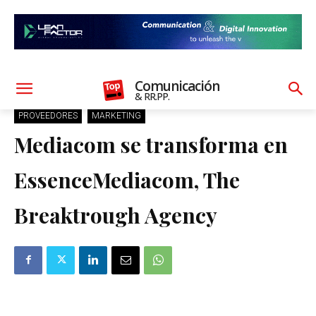
Comunicación
& RR.PP.
PROVEEDORES
MARKETING
Mediacom se transforma en
EssenceMediacom, The
Breaktrough Agency