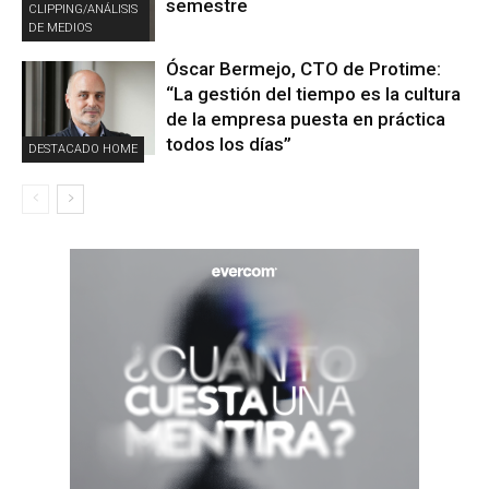
semestre
CLIPPING/ANÁLISIS
DE MEDIOS
Óscar Bermejo, CTO de Protime:
“La gestión del tiempo es la cultura
de la empresa puesta en práctica
todos los días”
DESTACADO HOME