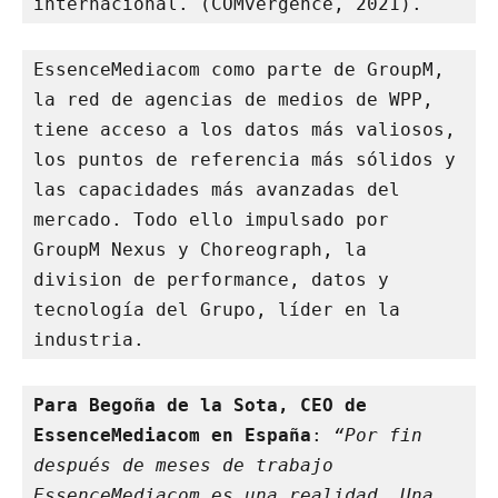
internacional. (COMvergence, 2021).
EssenceMediacom como parte de GroupM, 
la red de agencias de medios de WPP, 
tiene acceso a los datos más valiosos, 
los puntos de referencia más sólidos y 
las capacidades más avanzadas del 
mercado. Todo ello impulsado por 
GroupM Nexus y Choreograph, la 
division de performance, datos y 
tecnología del Grupo, líder en la 
industria. 
Para Begoña de la Sota, CEO de 
EssenceMediacom en España
: 
“Por fin 
después de meses de trabajo 
EssenceMediacom es una realidad. Una 