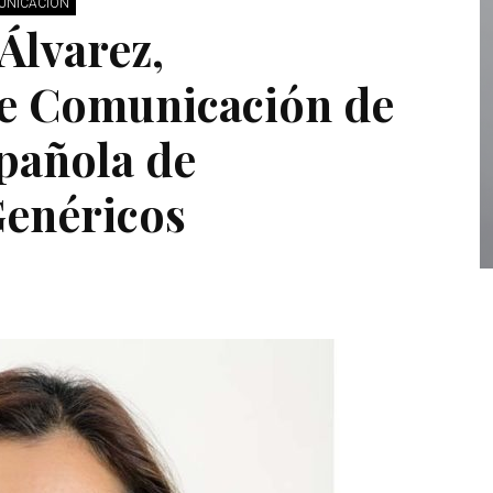
MUNICACIÓN
Álvarez,
e Comunicación de
spañola de
enéricos