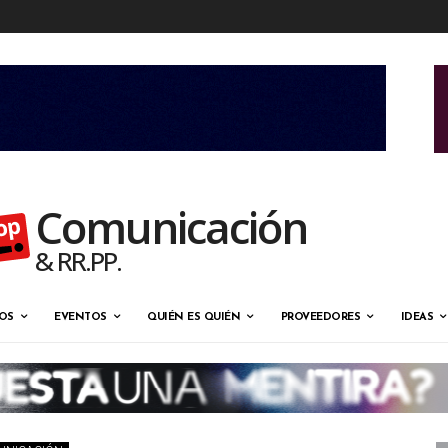
Comunicación
& RR.PP.
OS
EVENTOS
QUIÉN ES QUIÉN
PROVEEDORES
IDEAS