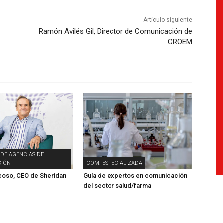
Artículo siguiente
Ramón Avilés Gil, Director de Comunicación de
CROEM
 DE AGENCIAS DE
IÓN
COM. ESPECIALIZADA
coso, CEO de Sheridan
Guía de expertos en comunicación
del sector salud/farma