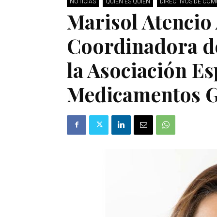
NOTICIAS
QUIÉN ES QUIÉN
DIRECTIVOS DE CO
Marisol Atencio 
Coordinadora d
la Asociación E
Medicamentos G