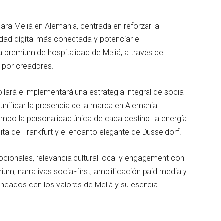
ra Meliá en Alemania, centrada en reforzar la
idad digital más conectada y potenciar el
a premium de hospitalidad de Meliá, a través de
o por creadores.
lará e implementará una estrategia integral de social
unificar la presencia de la marca en Alemania
mpo la personalidad única de cada destino: la energía
lita de Frankfurt y el encanto elegante de Düsseldorf.
cionales, relevancia cultural local y engagement con
m, narrativas social-first, amplificación paid media y
neados con los valores de Meliá y su esencia