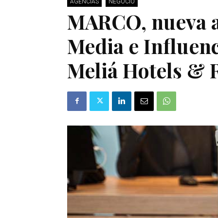
AGENCIAS
NEGOCIO
MARCO, nueva a
Media e Influen
Meliá Hotels & 