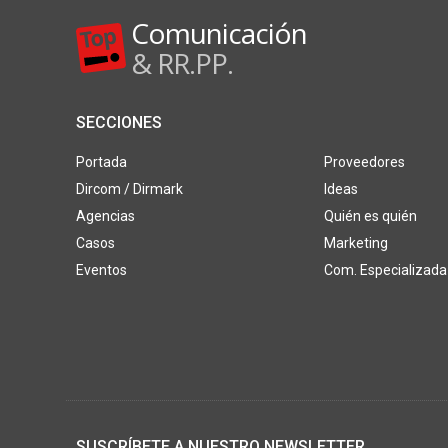
Comunicación
& RR.PP.
SECCIONES
Portada
Proveedores
Dircom / Dirmark
Ideas
Agencias
Quién es quién
Casos
Marketing
Eventos
Com. Especializada
SUSCRÍBETE A NUESTRO NEWSLETTER