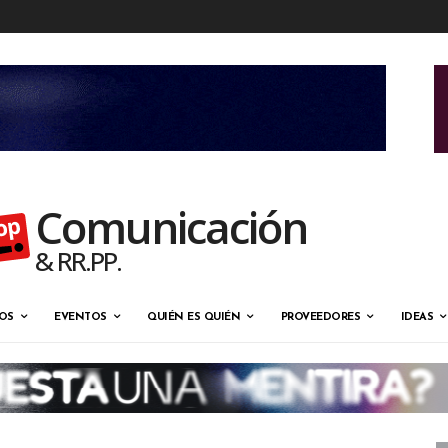
Comunicación
& RR.PP.
OS
EVENTOS
QUIÉN ES QUIÉN
PROVEEDORES
IDEAS