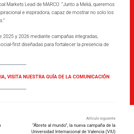
Global Markets Lead de MARCO. “Junto a Meliá, queremos
piracional e inspiradora, capaz de mostrar no solo los
s.”
 de 2025 y 2026 mediante campañas integradas,
cial-first diseñadas para fortalecer la presencia de
IA, VISITA NUESTRA GUÍA DE LA COMUNICACIÓN
Artículo siguiente
n
“Ábrete al mundo”, la nueva campaña de la
Universidad Internacional de Valencia (VIU)