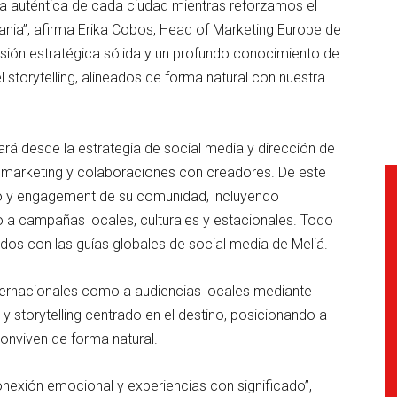
a auténtica de cada ciudad mientras reforzamos el
nia”, afirma Erika Cobos, Head of Marketing Europe de
isión estratégica sólida y un profundo conocimiento de
 el storytelling, alineados de forma natural con nuestra
rá desde la estrategia de social media y dirección de
er marketing y colaboraciones con creadores. De este
o y engagement de su comunidad, incluyendo
o a campañas locales, culturales y estacionales. Todo
ados con las guías globales de social media de Meliá.
internacionales como a audiencias locales mediante
y storytelling centrado en el destino, posicionando a
onviven de forma natural.
onexión emocional y experiencias con significado”,