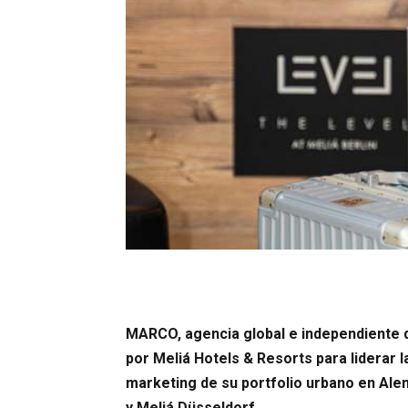
MARCO, agencia global e independiente 
por Meliá Hotels & Resorts para liderar l
marketing de su portfolio urbano en Alema
y Meliá Düsseldorf.