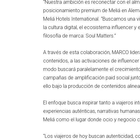
“Nuestra ambición es reconectar con el alm
posicionamiento premium de Meliá en Alema
Meliá Hotels International. “Buscamos una v
la cultura digital, el ecosistema influencer y
filosofía de marca: Soul Matters.”
A través de esta colaboración, MARCO lidera
contenidos, a las activaciones de influenc
modo buscará paralelamente el crecimient
campañas de amplificación paid social junt
ello bajo la producción de contenidos aline
El enfoque busca inspirar tanto a viajeros 
experiencias auténticas, narrativas humanas 
Meliá como el lugar donde ocio y negocio c
“Los viajeros de hoy buscan autenticidad, c