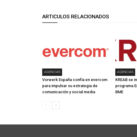
ARTICULOS RELACIONADOS
AGENCIAS
AGENCIAS
Vorwerk España confía en evercom
KREAB se in
para impulsar su estrategia de
programa E
comunicación y social media
BME