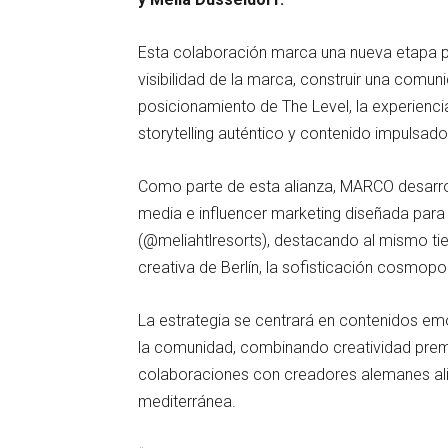
Esta colaboración marca una nueva etapa pa
visibilidad de la marca, construir una comun
posicionamiento de The Level, la experienci
storytelling auténtico y contenido impulsad
Como parte de esta alianza, MARCO desarrol
media e influencer marketing diseñada para 
(@meliahtlresorts), destacando al mismo tie
creativa de Berlín, la sofisticación cosmopo
La estrategia se centrará en contenidos emo
la comunidad, combinando creatividad premiu
colaboraciones con creadores alemanes ali
mediterránea.