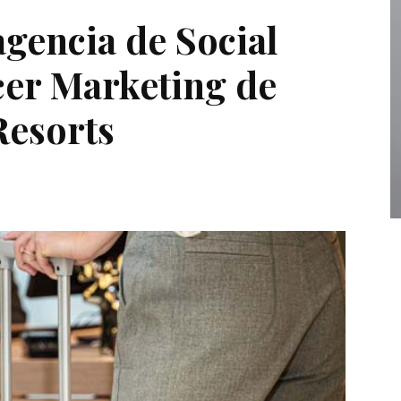
gencia de Social
cer Marketing de
Resorts