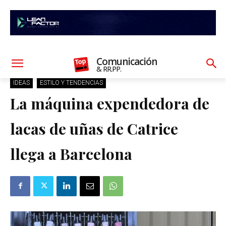
Comunicación
& RR.PP.
IDEAS
ESTILO Y TENDENCIAS
La máquina expendedora de
lacas de uñas de Catrice
llega a Barcelona