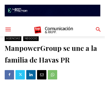
Comunicación
& RR.PP.
AGENCIAS
NEGOCIO
ManpowerGroup se une a la
familia de Havas PR