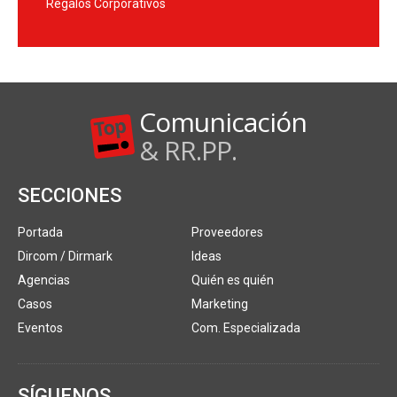
Regalos Corporativos
Comunicación
& RR.PP.
SECCIONES
Portada
Proveedores
Dircom / Dirmark
Ideas
Agencias
Quién es quién
Casos
Marketing
Eventos
Com. Especializada
SÍGUENOS