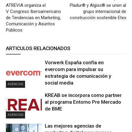
ATREVIA organiza el
Pladur® y Algiss® se unen al
V Congreso Iberoamericano
grupo internacional de
de Tendencias en Marketing,
construcción sostenible Etex
Comunicación y Asuntos
Públicos
ARTICULOS RELACIONADOS
Vorwerk España confía en
evercom para impulsar su
estrategia de comunicación y
social media
AGENCIAS
KREAB se incorpora como partner
al programa Entorno Pre Mercado
de BME
AGENCIAS
Las mejores agencias de