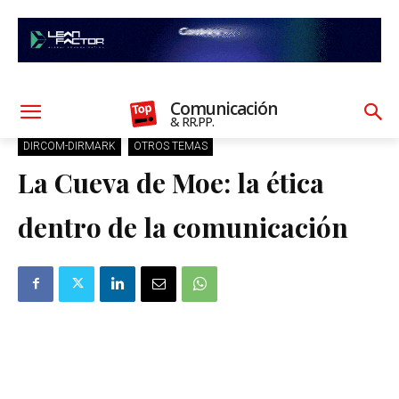
Comunicación
& RR.PP.
DIRCOM-DIRMARK
OTROS TEMAS
La Cueva de Moe: la ética
dentro de la comunicación