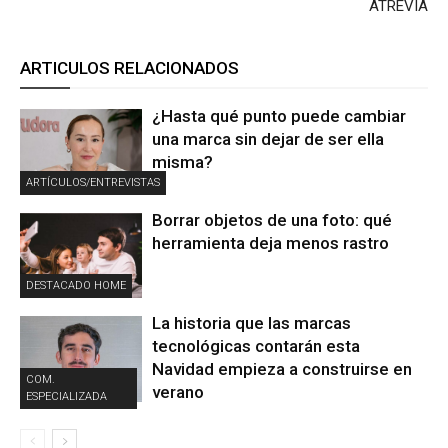
ATREVIA
ARTICULOS RELACIONADOS
¿Hasta qué punto puede cambiar
una marca sin dejar de ser ella
misma?
ARTÍCULOS/ENTREVISTAS
Borrar objetos de una foto: qué
herramienta deja menos rastro
DESTACADO HOME
La historia que las marcas
tecnológicas contarán esta
Navidad empieza a construirse en
COM.
verano
ESPECIALIZADA