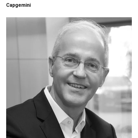
Capgemini