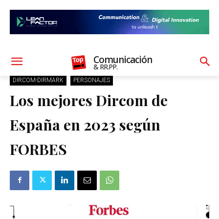
Comunicación
& RR.PP.
DIRCOM-DIRMARK
PERSONAJES
Los mejores Dircom de
España en 2023 según
FORBES