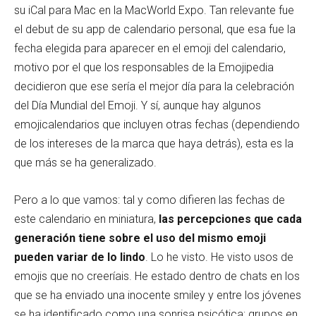
su iCal para Mac en la MacWorld Expo. Tan relevante fue
el debut de su app de calendario personal, que esa fue la
fecha elegida para aparecer en el emoji del calendario,
motivo por el que los responsables de la Emojipedia
decidieron que ese sería el mejor día para la celebración
del Día Mundial del Emoji. Y sí, aunque hay algunos
emojicalendarios que incluyen otras fechas (dependiendo
de los intereses de la marca que haya detrás), esta es la
que más se ha generalizado.
Pero a lo que vamos: tal y como difieren las fechas de
este calendario en miniatura,
las percepciones que cada
generación tiene sobre el uso del mismo emoji
pueden variar de lo lindo
. Lo he visto. He visto usos de
emojis que no creeríais. He estado dentro de chats en los
que se ha enviado una inocente smiley y entre los jóvenes
se ha identificado como una sonrisa psicótica; grupos en