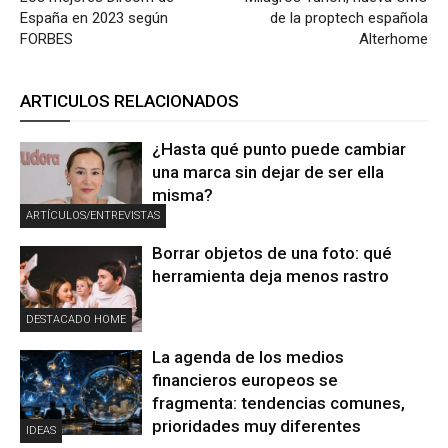
España en 2023 según
de la proptech española
FORBES
Alterhome
ARTICULOS RELACIONADOS
¿Hasta qué punto puede cambiar
una marca sin dejar de ser ella
misma?
ARTÍCULOS/ENTREVISTAS
Borrar objetos de una foto: qué
herramienta deja menos rastro
DESTACADO HOME
La agenda de los medios
financieros europeos se
fragmenta: tendencias comunes,
prioridades muy diferentes
IDEAS