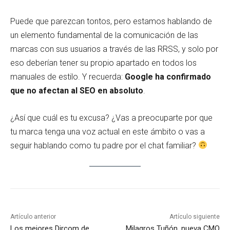
Puede que parezcan tontos, pero estamos hablando de
un elemento fundamental de la comunicación de las
marcas con sus usuarios a través de las RRSS, y solo por
eso deberían tener su propio apartado en todos los
manuales de estilo. Y recuerda:
Google ha confirmado
que no afectan al SEO en absoluto
.
¿Así que cuál es tu excusa? ¿Vas a preocuparte por que
tu marca tenga una voz actual en este ámbito o vas a
seguir hablando como tu padre por el chat familiar?
Artículo anterior
Artículo siguiente
Los mejores Dircom de
Milagros Tuñón, nueva CMO