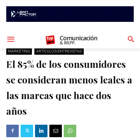
Comunicación
& RR.PP.
MARKETING
ARTÍCULOS/ENTREVISTAS
El 85% de los consumidores
se consideran menos leales a
las marcas que hace dos
años