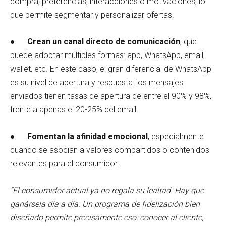
compra, preferencias, interacciones o motivaciones, lo
que permite segmentar y personalizar ofertas.
●
Crean un canal directo de comunicación
, que
puede adoptar múltiples formas: app, WhatsApp, email,
wallet, etc. En este caso, el gran diferencial de WhatsApp
es su nivel de apertura y respuesta: los mensajes
enviados tienen tasas de apertura de entre el 90% y 98%,
frente a apenas el 20-25% del email.
●
Fomentan la afinidad emocional
, especialmente
cuando se asocian a valores compartidos o contenidos
relevantes para el consumidor.
“El consumidor actual ya no regala su lealtad. Hay que
ganársela día a día. Un programa de fidelización bien
diseñado permite precisamente eso: conocer al cliente,