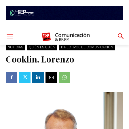
Comunicación
& RR.PP.
NOTICIAS
QUIÉN ES QUIÉN
DIRECTIVOS DE COMUNICACIÓN
Cooklin, Lorenzo