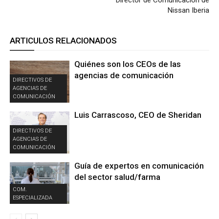
Director de Comunicación de
Nissan Iberia
ARTICULOS RELACIONADOS
Quiénes son los CEOs de las
agencias de comunicación
DIRECTIVOS DE
AGENCIAS DE
COMUNICACIÓN
Luis Carrascoso, CEO de Sheridan
DIRECTIVOS DE
AGENCIAS DE
COMUNICACIÓN
Guía de expertos en comunicación
del sector salud/farma
COM.
ESPECIALIZADA