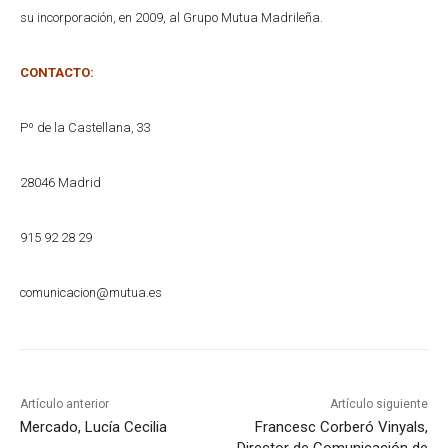
su incorporación, en 2009, al Grupo Mutua Madrileña.
CONTACTO:
Pº de la Castellana, 33
28046 Madrid
915 92 28 29
comunicacion@mutua.es
Artículo anterior
Artículo siguiente
Mercado, Lucía Cecilia
Francesc Corberó Vinyals,