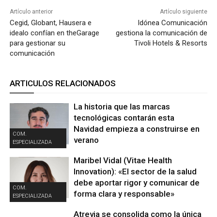
Artículo anterior
Artículo siguiente
Cegid, Globant, Hausera e
Idónea Comunicación
idealo confían en theGarage
gestiona la comunicación de
para gestionar su
Tivoli Hotels & Resorts
comunicación
ARTICULOS RELACIONADOS
La historia que las marcas
tecnológicas contarán esta
Navidad empieza a construirse en
COM.
verano
ESPECIALIZADA
Maribel Vidal (Vitae Health
Innovation): «El sector de la salud
debe aportar rigor y comunicar de
COM.
forma clara y responsable»
ESPECIALIZADA
Atrevia se consolida como la única