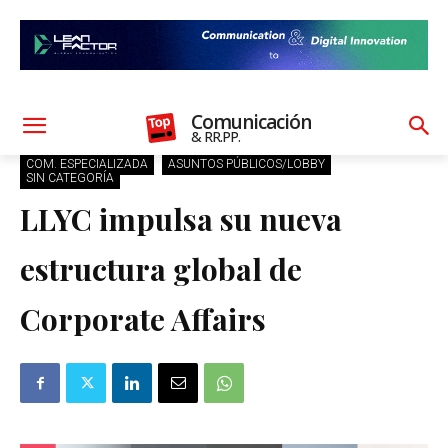
Comunicación
& RR.PP.
COM. ESPECIALIZADA
ASUNTOS PÚBLICOS/LOBBY
SIN CATEGORÍA
LLYC impulsa su nueva
estructura global de
Corporate Affairs