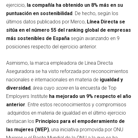
ejercicio,
la compañía ha obtenido un 8% más en su
puntuación en sostenibilidad
. De hecho, según los
últimos datos publicados por Merco,
Línea Directa se
sitúa en el número 55 del ranking global de empresas
más sostenibles de España
según avanzando en 9
posiciones respecto del ejercicio anterior.
Asimismo, la marca empleadora de Línea Directa
Aseguradora se ha visto reforzada por reconocimientos
nacionales e internacionales en materia de
igualdad y
diversidad
, área cuyo
score
en la encuesta de Top
Employers Institute
ha mejorado un 9% respecto el año
anterior
. Entre estos reconocimientos y compromisos
adquiridos en materia de igualdad en el último ejercicio
destacan los
Principios para el empoderamiento de
las mujeres (WEP)
, una iniciativa promovida por ONU
Mujeres y el Pacto Mundial de la ONU a la que se ha