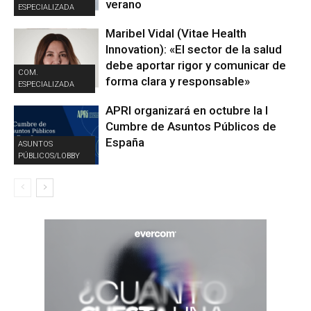
verano
ESPECIALIZADA
Maribel Vidal (Vitae Health
Innovation): «El sector de la salud
debe aportar rigor y comunicar de
COM.
forma clara y responsable»
ESPECIALIZADA
APRI organizará en octubre la I
Cumbre de Asuntos Públicos de
España
ASUNTOS
PÚBLICOS/LOBBY