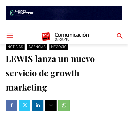
Comunicación
& RR.PP.
NOTICIAS
AGENCIAS
NEGOCIO
LEWIS lanza un nuevo
servicio de growth
marketing