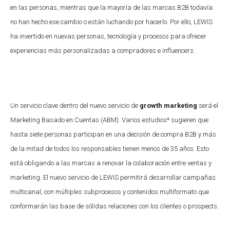
en las personas, mientras que la mayoría de las marcas B2B todavía
no han hecho ese cambio o están luchando por hacerlo. Por ello, LEWIS
ha invertido en nuevas personas, tecnología y procesos para ofrecer
experiencias más personalizadas a compradores e influencers.
Un servicio clave dentro del nuevo servicio de
growth marketing
será el
Marketing Basado en Cuentas (ABM). Varios estudios* sugieren que
hasta siete personas participan en una decisión de compra B2B y más
de la mitad de todos los responsables tienen menos de 35 años. Esto
está obligando a las marcas a renovar la colaboración entre ventas y
marketing. El nuevo servicio de LEWIS permitirá desarrollar campañas
multicanal, con múltiples subprocesos y contenidos multiformato que
conformarán las base de sólidas relaciones con los clientes o prospects.