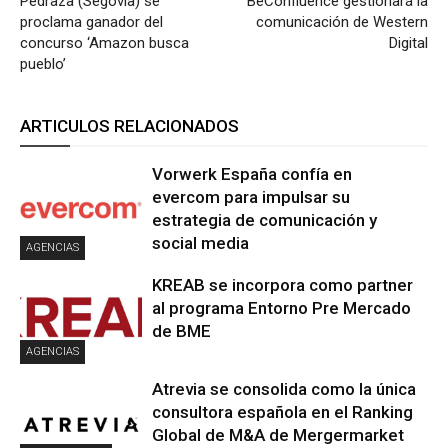
Pedraza (Segovia) se
BeConfluence gestionará la
proclama ganador del
comunicación de Western
concurso ‘Amazon busca
Digital
pueblo’
ARTICULOS RELACIONADOS
Vorwerk España confía en
evercom para impulsar su
estrategia de comunicación y
social media
AGENCIAS
KREAB se incorpora como partner
al programa Entorno Pre Mercado
de BME
AGENCIAS
Atrevia se consolida como la única
consultora española en el Ranking
Global de M&A de Mergermarket