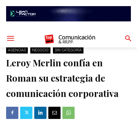
Comunicación
& RR.PP.
AGENCIAS
NEGOCIO
SIN CATEGORÍA
Leroy Merlin confía en
Roman su estrategia de
comunicación corporativa