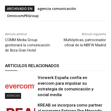
ARCHIVADO EN
agencia comunicación
OmnicomPRGroup
Artículo anterior
Artículo siguiente
COMM Media Group
Multiópticas, patrocinador
gestionará la comunicación
oficial de la MBFW Madrid
de Ibiza Gran Hotel
ARTICULOS RELACIONADOS
Vorwerk España confía en
evercom para impulsar su
estrategia de comunicación y
social media
AGENCIAS
KREAB se incorpora como partner
al programa Entorno Pre Mercado