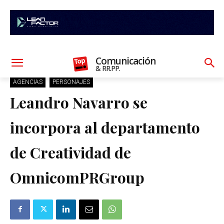
Comunicación
& RR.PP.
AGENCIAS
PERSONAJES
Leandro Navarro se
incorpora al departamento
de Creatividad de
OmnicomPRGroup