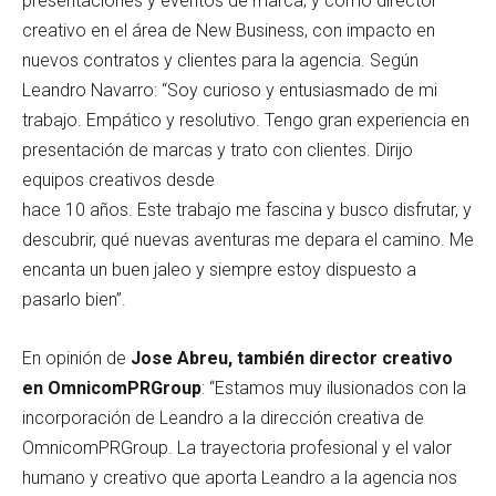
presentaciones y eventos de marca; y como director
creativo en el área de New Business, con impacto en
nuevos contratos y clientes para la agencia. Según
Leandro Navarro: “Soy curioso y entusiasmado de mi
trabajo. Empático y resolutivo. Tengo gran experiencia en
presentación de marcas y trato con clientes. Dirijo
equipos creativos desde
hace 10 años. Este trabajo me fascina y busco disfrutar, y
descubrir, qué nuevas aventuras me depara el camino. Me
encanta un buen jaleo y siempre estoy dispuesto a
pasarlo bien”.
En opinión de
Jose Abreu, también director creativo
en OmnicomPRGroup
: “Estamos muy ilusionados con la
incorporación de Leandro a la dirección creativa de
OmnicomPRGroup. La trayectoria profesional y el valor
humano y creativo que aporta Leandro a la agencia nos