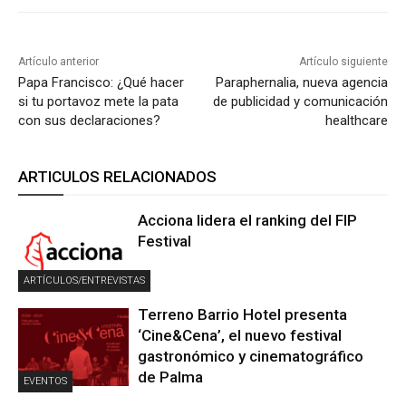
Artículo anterior
Artículo siguiente
Papa Francisco: ¿Qué hacer
Paraphernalia, nueva agencia
si tu portavoz mete la pata
de publicidad y comunicación
con sus declaraciones?
healthcare
ARTICULOS RELACIONADOS
Acciona lidera el ranking del FIP
Festival
ARTÍCULOS/ENTREVISTAS
Terreno Barrio Hotel presenta
‘Cine&Cena’, el nuevo festival
gastronómico y cinematográfico
de Palma
EVENTOS