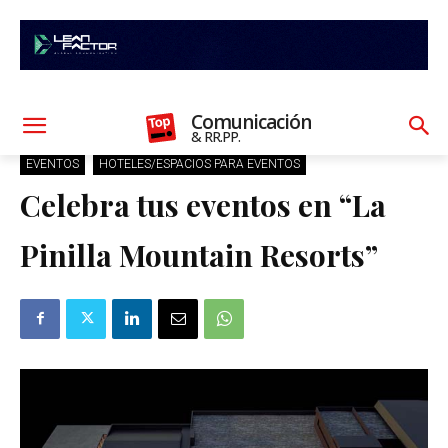
Comunicación
& RR.PP.
EVENTOS
HOTELES/ESPACIOS PARA EVENTOS
Celebra tus eventos en “La
Pinilla Mountain Resorts”