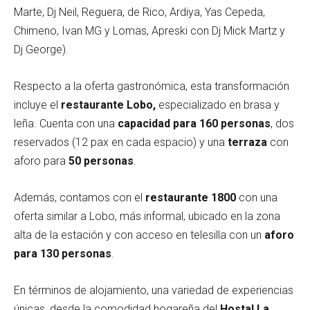
Marte, Dj Neil, Reguera, de Rico, Ardiya, Yas Cepeda,
Chimeno, Ivan MG y Lomas, Apreski con Dj Mick Martz y
Dj George).
Respecto a la oferta gastronómica, esta transformación
incluye el
restaurante Lobo,
especializado en brasa y
leña. Cuenta con una
capacidad para 160 personas
, dos
reservados (12 pax en cada espacio) y una
terraza
con
aforo para
50 personas
.
Además, contamos con el
restaurante 1800
con una
oferta similar a Lobo, más informal, ubicado en la zona
alta de la estación y con acceso en telesilla con un
aforo
para 130 personas
.
En términos de alojamiento, una variedad de experiencias
únicas, desde la comodidad hogareña del
Hostal La