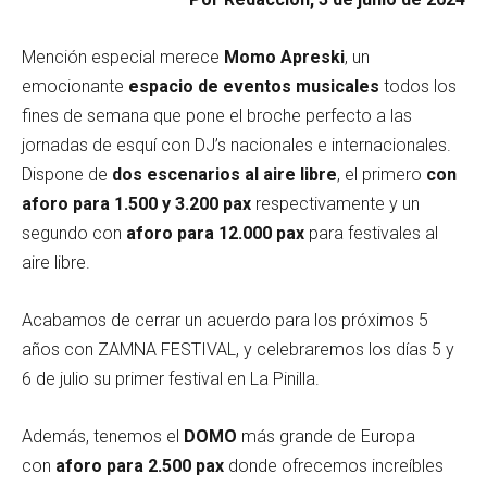
Mención especial merece
Momo Apreski
, un
emocionante
espacio de eventos musicales
todos los
fines de semana que pone el broche perfecto a las
jornadas de esquí con DJ’s nacionales e internacionales.
Dispone de
dos escenarios al aire libre
, el primero
con
aforo para 1.500 y 3.200 pax
respectivamente y un
segundo con
aforo para 12.000 pax
para festivales al
aire libre.
Acabamos de cerrar un acuerdo para los próximos 5
años con ZAMNA FESTIVAL, y celebraremos los días 5 y
6 de julio su primer festival en La Pinilla.
Además, tenemos el
DOMO
más grande de Europa
con
aforo para 2.500 pax
donde ofrecemos increíbles