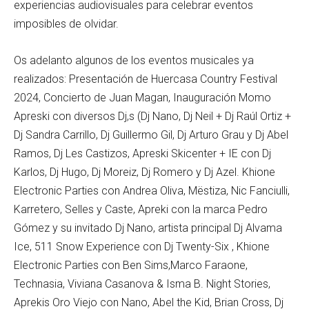
experiencias audiovisuales para celebrar eventos
imposibles de olvidar.
Os adelanto algunos de los eventos musicales ya
realizados: Presentación de Huercasa Country Festival
2024, Concierto de Juan Magan, Inauguración Momo
Apreski con diversos Dj,s (Dj Nano, Dj Neil + Dj Raúl Ortiz +
Dj Sandra Carrillo, Dj Guillermo Gil, Dj Arturo Grau y Dj Abel
Ramos, Dj Les Castizos, Apreski Skicenter + IE con Dj
Karlos, Dj Hugo, Dj Moreiz, Dj Romero y Dj Azel. Khione
Electronic Parties con Andrea Oliva, Mëstiza, Nic Fanciulli,
Karretero, Selles y Caste, Apreki con la marca Pedro
Gómez y su invitado Dj Nano, artista principal Dj Alvama
Ice, 511 Snow Experience con Dj Twenty-Six , Khione
Electronic Parties con Ben Sims,Marco Faraone,
Technasia, Viviana Casanova & Isma B. Night Stories,
Aprekis Oro Viejo con Nano, Abel the Kid, Brian Cross, Dj