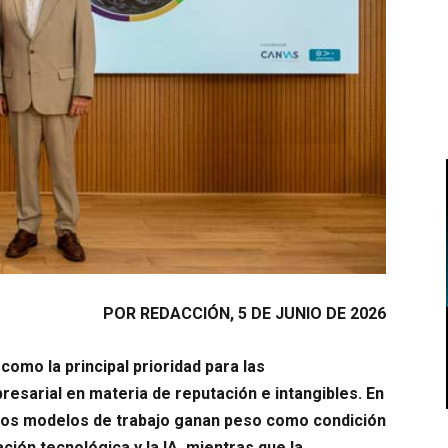
POR REDACCIÓN, 5 DE JUNIO DE 2026
a como la principal prioridad para las
esarial en materia de reputación e intangibles. En
uevos modelos de trabajo ganan peso como condición
ción tecnológica y la IA, mientras que la