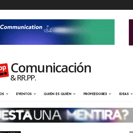
Comunicación
& RR.PP.
OS
EVENTOS
QUIÉN ES QUIÉN
PROVEEDORES
IDEAS