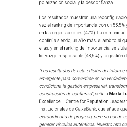
polarización social y la desconfianza.
Los resultados muestran una reconfiguración
vez el ranking de importancia con un 55,5% y
en las organizaciones (47%). La comunicaci
continúa siendo, un año más, el ámbito al q
ellas, y en el ranking de importancia, se sitú
liderazgo responsable (48,6%) y la gestión d
“Los resultados de esta edición del informe 
emergente para convertirse en un verdadero 
condiciona la gestión empresarial, transfor
construcción de confianza”,
señala
María Lu
Excellence – Centre for Reputation Leaders
Institucionales de CaixaBank, que añade qu
extraordinaria de progreso, pero no puede sus
generar vínculos auténticos. Nuestro reto 