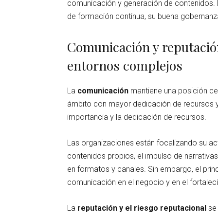
comunicación y generación de contenidos. Lo
de formación continua, su buena gobernanza 
Comunicación y reputación
entornos complejos
La
comunicación
mantiene una posición cent
ámbito con mayor dedicación de recursos y e
importancia y la dedicación de recursos.
Las organizaciones están focalizando su act
contenidos propios, el impulso de narrativas
en formatos y canales. Sin embargo, el prin
comunicación en el negocio y en el fortalec
La
reputación y el riesgo reputacional
se