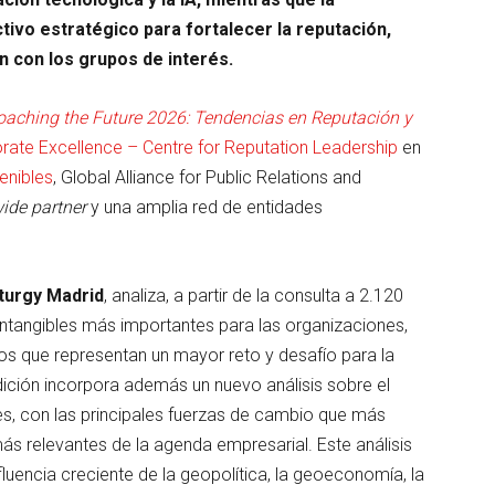
ivo estratégico para fortalecer la reputación,
n con los grupos de interés.
oaching the Future 2026: Tendencias en Reputación y
rate Excellence – Centre for Reputation Leadership
en
enibles
, Global Alliance for Public Relations and
ide partner
y una amplia red de entidades
turgy Madrid
, analiza, a partir de la consulta a 2.120
intangibles más importantes para las organizaciones,
os que representan un mayor reto y desafío para la
edición incorpora además un nuevo análisis sobre el
es, con las principales fuerzas de cambio que más
ás relevantes de la agenda empresarial. Este análisis
influencia creciente de la geopolítica, la geoeconomía, la