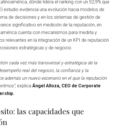
atinoamérica, dónde lidera el ranking con un 52,9% que
 El estudio evidencia una evolución hacia modelos de
toma de decisiones y en los sistemas de gestión de
ance significativo en medición de la reputación, en
roamérica cuenta con mecanismos para medirla y
os relevantes en la integración de un KPI de reputación
cisiones estratégicas y de negocio.
ión cada vez más transversal y estratégica de la
esempeño real del negocio, la confianza y la
duce además un nuevo escenario en el que la reputación
oritmos”
, explica
Ángel Alloza, CEO de Corporate
ership.
sito: las capacidades que
ión