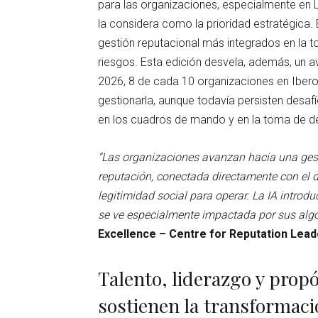
para las organizaciones, especialmente en L
la considera como la prioridad estratégica.
gestión reputacional más integrados en la 
riesgos. Esta edición desvela, además, un av
2026, 8 de cada 10 organizaciones en Ibe
gestionarla, aunque todavía persisten desafí
en los cuadros de mando y en la toma de de
“Las organizaciones avanzan hacia una gest
reputación, conectada directamente con el d
legitimidad social para operar. La IA intro
se ve especialmente impactada por sus alg
Excellence – Centre for Reputation Lead
Talento, liderazgo y propó
sostienen la transformac