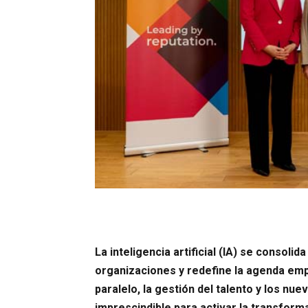
La inteligencia artificial (IA) se consolid
organizaciones y redefine la agenda empr
paralelo, la gestión del talento y los n
imprescindible para activar la transforma