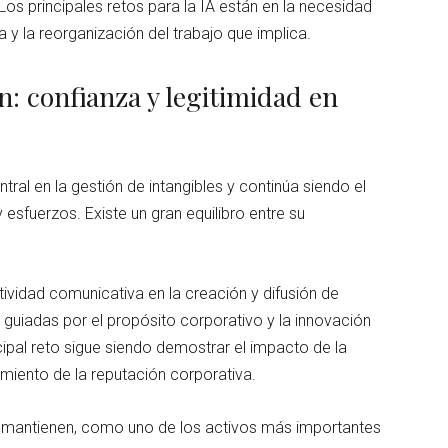
s principales retos para la IA están en la necesidad
y la reorganización del trabajo que implica.
: confianza y legitimidad en
ral en la gestión de intangibles y continúa siendo el
sfuerzos. Existe un gran equilibro entre su
ividad comunicativa en la creación y difusión de
 guiadas por el propósito corporativo y la innovación
cipal reto sigue siendo demostrar el impacto de la
imiento de la reputación corporativa.
 mantienen, como uno de los activos más importantes