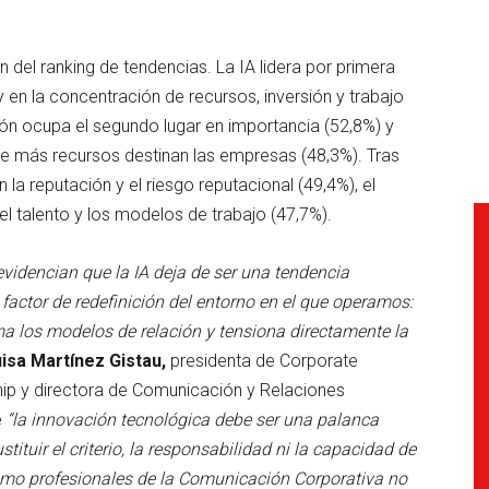
 del ranking de tendencias. La IA lidera por primera
 en la concentración de recursos, inversión y trabajo
ón ocupa el segundo lugar en importancia (52,8%) y
ue más recursos destinan las empresas (48,3%). Tras
an la reputación y el riesgo reputacional (49,4%), el
el talento y los modelos de trabajo (47,7%).
evidencian que la IA deja de ser una tendencia
factor de redefinición del entorno en el que operamos:
ma los modelos de relación y tensiona directamente la
isa Martínez Gistau,
presidenta de Corporate
hip y directora de Comunicación y Relaciones
e
“la innovación tecnológica debe ser una palanca
tituir el criterio, la responsabilidad ni la capacidad de
como profesionales de la Comunicación Corporativa no