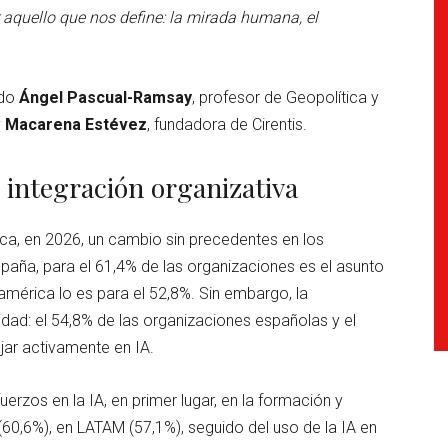
er aquello que nos define: la mirada humana, el
ado
Ángel Pascual-Ramsay
, profesor de Geopolítica y
y
Macarena Estévez
, fundadora de Cirentis.
 integración organizativa
a, en 2026, un cambio sin precedentes en los
spaña, para el 61,4% de las organizaciones es el asunto
américa lo es para el 52,8%. Sin embargo, la
dad: el 54,8% de las organizaciones españolas y el
jar activamente en IA.
rzos en la IA, en primer lugar, en la formación y
60,6%), en LATAM (57,1%), seguido del uso de la IA en