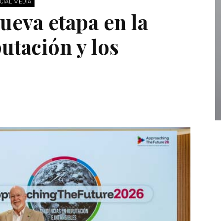
CIAL MEDIA
ueva etapa en la
putación y los