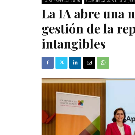
COM. ESPECIALIZADA
COMUNICACIÓN DIGITAL/SO
La IA abre una n
gestión de la re
intangibles