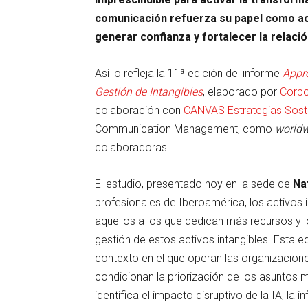
comunicación refuerza su papel como act
generar confianza y fortalecer la relació
Así lo refleja la 11ª edición del informe
Appr
Gestión de Intangibles
, elaborado por
Corpo
colaboración con
CANVAS Estrategias Sost
Communication Management, como
worldw
colaboradoras.
El estudio, presentado hoy en la sede de
Na
profesionales de Iberoamérica, los activos 
aquellos a los que dedican más recursos y l
gestión de estos activos intangibles. Esta 
contexto en el que operan las organizacion
condicionan la priorización de los asuntos m
identifica el impacto disruptivo de la IA, la 