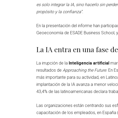
es solo integrar la IA, sino hacerlo sin perd
propósito y la confianza”.
En la presentación del informe han particip
Geoeconomía de ESADE Business School; 
La IA entra en una fase de
La irrupción de la
Inteligencia artificial
marc
resultados de
Approaching the Future
. En E
más importante para su actividad, en Latino
implantación de la IA avanza a menor veloci
43,4% de las latinoamericanas declara traba
Las organizaciones están centrando sus esfue
capacitación de los empleados, en España (