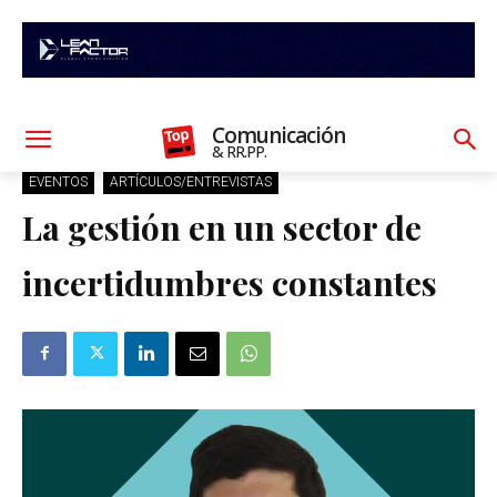
Comunicación
& RR.PP.
EVENTOS
ARTÍCULOS/ENTREVISTAS
La gestión en un sector de
incertidumbres constantes