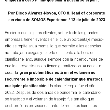
empieza a cero y “hay que salir a buscarse el pan”.
Por Diego Alvarez-Novoa, CFO & Head of corporate
services de SOMOS Experience / 13 de julio de 2023
Es cierto que algunos clientes, sobre todo las grandes
empresas, tienen eventos en el que un porcentaje medio-
alto se repite anualmente, lo que permite a las agencias
no trabajar a ciegas y tenerlo en cuenta a la hora de
planificar el año, aunque siempre con la incertidumbre de
que los proyectos no lo tienen garantizados. Aunque sin
duda,
la gran problemática está en el volumen no
recurrente e imposible de calendarizar que trastoca
cualquier planificación
. Un claro ejemplo fue el año
2022. Después de dos años de pandemia, el calendario
se trastocó y el volumen de trabajo fue tan alto que
desbordó las previsiones tanto de recursos humanos