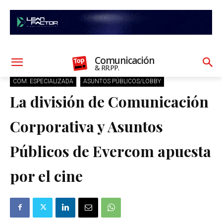
Comunicación
& RR.PP.
COM. ESPECIALIZADA
ASUNTOS PÚBLICOS/LOBBY
La división de Comunicación
Corporativa y Asuntos
Públicos de Evercom apuesta
por el cine