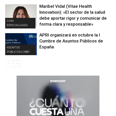
Maribel Vidal (Vitae Health
Innovation): «El sector de la salud
debe aportar rigor y comunicar de
COM.
forma clara y responsable»
ESPECIALIZADA
APRI organizará en octubre la I
Cumbre de Asuntos Públicos de
España
ASUNTOS
PÚBLICOS/LOBBY