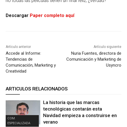
no todas las películas tienen un final feliz, ¿verdad?
Descargar
Paper completo aquí
Artículo anterior
Artículo siguiente
Accede al Informe:
Nuria Fuentes, directora de
Tendencias de
Comunicación y Marketing de
Comunicación, Marketing y
Usyncro
Creatividad
ARTICULOS RELACIONADOS
La historia que las marcas
tecnológicas contarán esta
Navidad empieza a construirse en
COM.
verano
ESPECIALIZADA