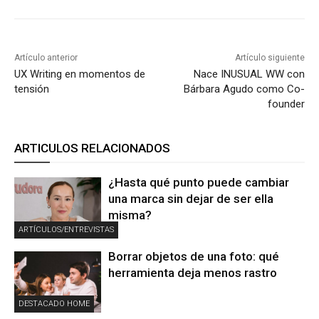
Artículo anterior
Artículo siguiente
UX Writing en momentos de
Nace INUSUAL WW con
tensión
Bárbara Agudo como Co-
founder
ARTICULOS RELACIONADOS
¿Hasta qué punto puede cambiar
una marca sin dejar de ser ella
misma?
ARTÍCULOS/ENTREVISTAS
Borrar objetos de una foto: qué
herramienta deja menos rastro
DESTACADO HOME