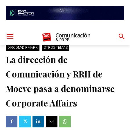
Comunicación
& RR.PP.
DIRCOM-DIRMARK
OTROS TEMAS
La dirección de
Comunicación y RRII de
Moeve pasa a denominarse
Corporate Affairs