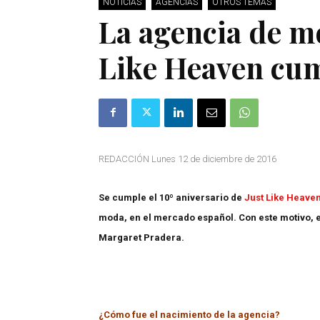
NOTICIAS
AGENCIAS
OTROS TEMAS
La agencia de mo
Like Heaven cum
REDACCIÓN Lunes 12 de diciembre de 2016
Se cumple el 10º aniversario de
Just Like Heave
moda, en el mercado español. Con este motivo, e
Margaret Pradera.
¿Cómo fue el nacimiento de la agencia?