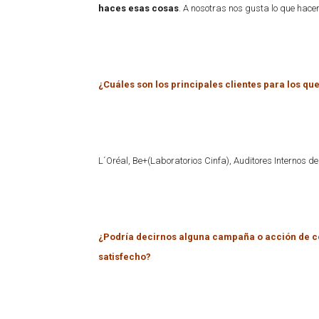
haces esas cosas
. A nosotras nos gusta lo que hace
¿Cuáles son los principales clientes para los qu
L´Oréal, Be+(Laboratorios Cinfa), Auditores Internos d
¿Podría decirnos alguna campaña o acción de c
satisfecho?