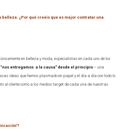
la belleza. ¿Por qué creéis que es mejor contratar una
únicamente en belleza y moda, especialistas en cada uno de los
 “nos entregamos a la causa” desde el principio
– una
o esas ideas que hemos plasmado en papel y el día a día con todo lo
to al cliente como a los medios target de cada una de nuestras
nicación’?