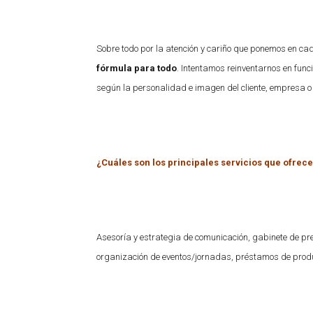
Sobre todo por la atención y cariño que ponemos en cad
fórmula para todo
. Intentamos reinventarnos en fu
según la personalidad e imagen del cliente, empresa 
¿Cuáles son los principales servicios que ofrece
Asesoría y estrategia de comunicación, gabinete de pren
organización de eventos/jornadas, préstamos de prod