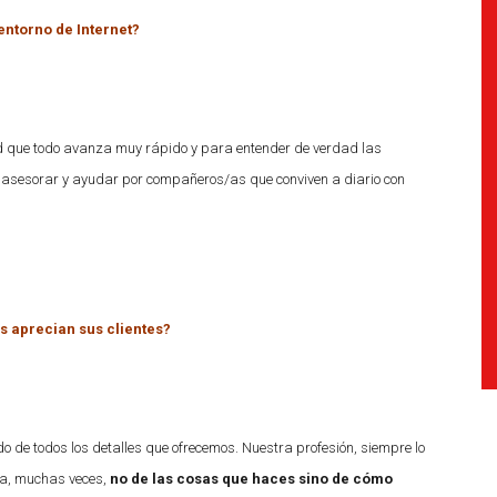
entorno de Internet?
d que todo avanza muy rápido y para entender de verdad las
 asesorar y ayudar por compañeros/as que conviven a diario con
ás aprecian sus clientes?
do de todos los detalles que ofrecemos. Nuestra profesión, siempre lo
ta, muchas veces,
no de las cosas que haces sino de cómo