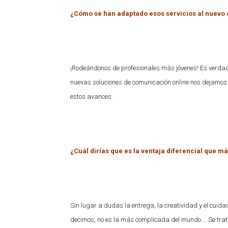
¿Cómo se han adaptado esos servicios al nuevo 
¡Rodeándonos de profesionales más jóvenes! Es verda
nuevas soluciones de comunicación online nos dejamos
estos avances.
¿Cuál dirías que es la ventaja diferencial que m
Sin lugar a dudas la entrega, la creatividad y el cuida
decimos, no es la más complicada del mundo…. Se tra