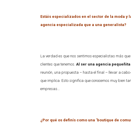
Estáis especializados en el sector de la moda y 
agencia especializada que a una generalista?
La verdad es que nos sentimos especialistas más que 
clientes que tenemos.
Al ser una agencia pequeñita
reunión, una propuesta – hasta el final – llevar a cab
que implica. Esto significa que conocemos muy bien tan
empresas…
¿Por qué os definís como una ‘boutique de comu