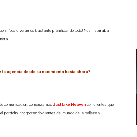
usión. ¡Nos divertimos bastante planificando todo! Nos inspiraba
nera.
 de la agencia desde su nacimiento hasta ahora?
s de comunicación, comenzamos
Just Like Heaven
con clientes que
el portfolio incorporando clientes del mundo de la belleza y