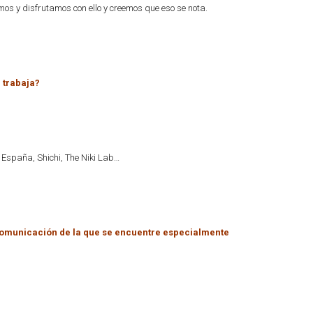
mos y disfrutamos con ello y creemos que eso se nota.
e trabaja?
e España, Shichi, The Niki Lab…
omunicación de la que se encuentre especialmente