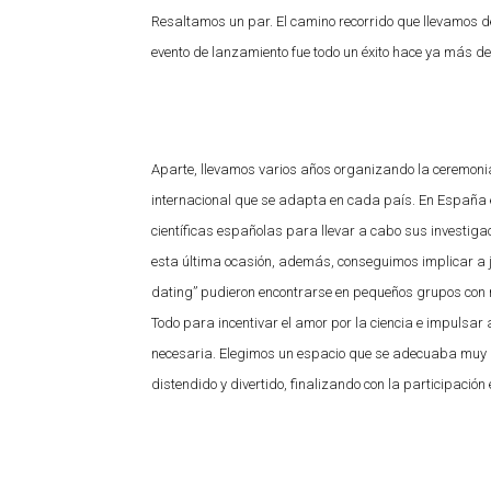
Resaltamos un par. El camino recorrido que llevamos 
evento de lanzamiento fue todo un éxito hace ya más 
Aparte, llevamos varios años organizando la ceremon
internacional que se adapta en cada país. En España e
científicas españolas para llevar a cabo sus investiga
esta última ocasión, además, conseguimos implicar a 
dating” pudieron encontrarse en pequeños grupos con m
Todo para incentivar el amor por la ciencia e impulsar
necesaria. Elegimos un espacio que se adecuaba muy b
distendido y divertido, finalizando con la participación