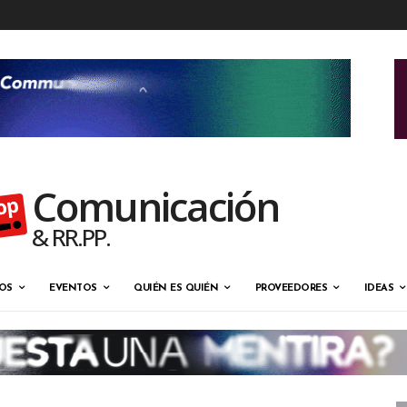
Comunicación
& RR.PP.
OS
EVENTOS
QUIÉN ES QUIÉN
PROVEEDORES
IDEAS