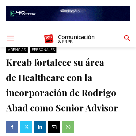
Comunicación
& RR.PP.
AGENCIAS
PERSONAJES
Kreab fortalece su área
de Healthcare con la
incorporación de Rodrigo
Abad como Senior Advisor