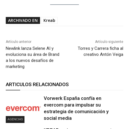
ARCHIVADO EN
Kreab
Artículo anterior
Artículo siguiente
Newlink lanza Selene AI y
Torres y Carrera ficha al
evoluciona su área de Brand
creativo Antón Veiga
a los nuevos desafíos de
marketing
ARTICULOS RELACIONADOS
Vorwerk España confía en
evercom para impulsar su
estrategia de comunicación y
social media
AGENCIAS