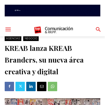
Comunicación
& RR.PP.
AGENCIAS
NEGOCIO
KREAB lanza KREAB
Branders, su nueva área
creativa y digital