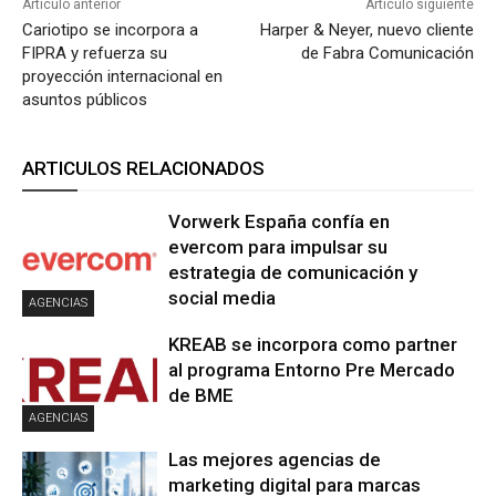
Artículo anterior
Artículo siguiente
Cariotipo se incorpora a
Harper & Neyer, nuevo cliente
FIPRA y refuerza su
de Fabra Comunicación
proyección internacional en
asuntos públicos
ARTICULOS RELACIONADOS
Vorwerk España confía en
evercom para impulsar su
estrategia de comunicación y
social media
AGENCIAS
KREAB se incorpora como partner
al programa Entorno Pre Mercado
de BME
AGENCIAS
Las mejores agencias de
marketing digital para marcas