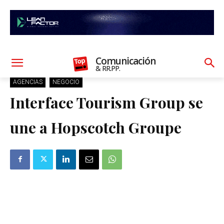
Comunicación
& RR.PP.
AGENCIAS
NEGOCIO
Interface Tourism Group se
une a Hopscotch Groupe