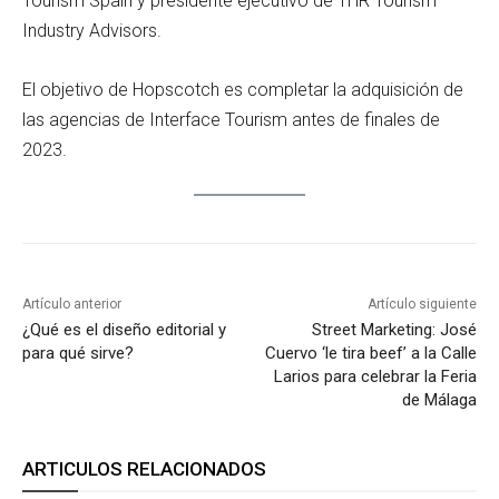
Tourism Spain y presidente ejecutivo de THR Tourism
Industry Advisors.
El objetivo de Hopscotch es completar la adquisición de
las agencias de Interface Tourism antes de finales de
2023.
Artículo anterior
Artículo siguiente
¿Qué es el diseño editorial y
Street Marketing: José
para qué sirve?
Cuervo ‘le tira beef’ a la Calle
Larios para celebrar la Feria
de Málaga
ARTICULOS RELACIONADOS