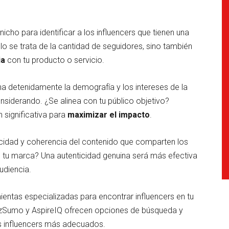
y nicho para identificar a los influencers que tienen una
lo se trata de la cantidad de seguidores, sino también
ia
con tu producto o servicio.
ina detenidamente la demografía y los intereses de la
nsiderando. ¿Se alinea con tu público objetivo?
 significativa para
maximizar el impacto
.
ticidad y coherencia del contenido que comparten los
de tu marca? Una autenticidad genuina será más efectiva
udiencia.
ientas especializadas para encontrar influencers en tu
zzSumo y AspireIQ ofrecen opciones de búsqueda y
los influencers más adecuados.