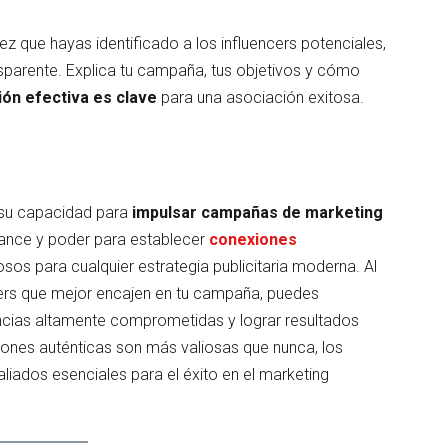
z que hayas identificado a los influencers potenciales,
sparente. Explica tu campaña, tus objetivos y cómo
ión efectiva es clave
para una asociación exitosa.
su capacidad para
impulsar campañas de marketing
lcance y poder para establecer
conexiones
osos para cualquier estrategia publicitaria moderna. Al
ncers que mejor encajen en tu campaña, puedes
encias altamente comprometidas y lograr resultados
ones auténticas son más valiosas que nunca, los
liados esenciales para el éxito en el marketing