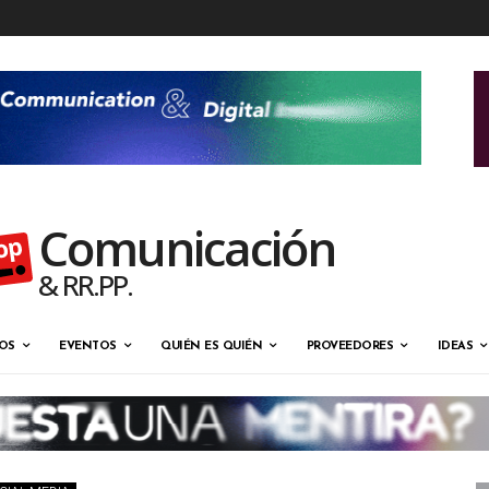
Comunicación
& RR.PP.
OS
EVENTOS
QUIÉN ES QUIÉN
PROVEEDORES
IDEAS