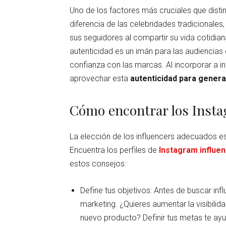
Uno de los factores más cruciales que distin
diferencia de las celebridades tradicionales
sus seguidores al compartir su vida cotidia
autenticidad es un imán para las audiencias
confianza con las marcas. Al incorporar a i
aprovechar esta
autenticidad para gener
Cómo encontrar los Inst
La elección de los influencers adecuados e
Encuentra los perfiles de
Instagram influe
estos consejos:
Define tus objetivos: Antes de buscar inf
marketing. ¿Quieres aumentar la visibili
nuevo producto? Definir tus metas te ay