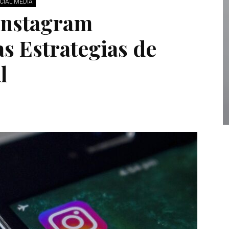
CIAL MEDIA
 Instagram
as Estrategias de
l