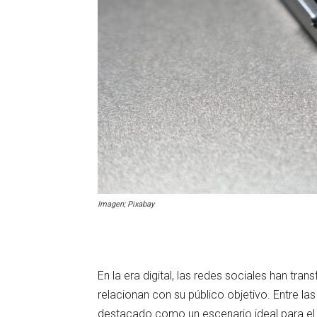
Imagen; Pixabay
En la era digital, las redes sociales han t
relacionan con su público objetivo. Entre l
destacado como un escenario ideal para el m