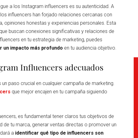
gue a los Instagram influencers es su autenticidad. A
, los influencers han forjado relaciones cercanas con
na, opiniones honestas y experiencias personales. Esta
 que buscan conexiones significativas y relaciones de
nfluencers en tu estrategia de marketing, puedes
ar un impacto más profundo
en tu audiencia objetivo.
agram Influencers adecuados
s un paso crucial en cualquier campaña de marketing.
ncers
que mejor encajen en tu campaña siguiendo
luencers, es fundamental tener claros tus objetivos de
dad de tu marca, generar ventas directas o promover un
udará a
identificar qué tipo de influencers son