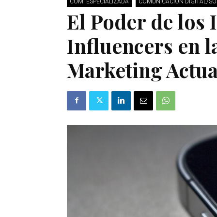
COM. ESPECIALIZADA
COMUNICACIÓN DIGITAL/SO
El Poder de los
Influencers en l
Marketing Actua