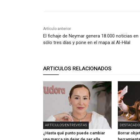
Artículo anterior
El fichaje de Neymar genera 18.000 noticias en
sólo tres días y pone en el mapa al Al-Hilal
ARTICULOS RELACIONADOS
ARTÍCULOS/ENTREVISTAS
DESTACADO
¿Hasta qué punto puede cambiar
Borrar obje
una marca sin dejar de ser ella
herramienta