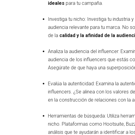
ideales
para tu campaña.
Investiga tu nicho: Investiga tu industria 
audiencia relevante para tu marca. No so
de la
calidad y la afinidad de la audienc
Analiza la audiencia del influencer: Exam
audiencia de los influencers que estás co
Asegúrate de que haya una superposición
Evalúa la autenticidad: Examina la auten
influencers. ¿Se alinea con los valores 
en la construcción de relaciones con la a
Herramientas de búsqueda: Utiliza herram
nicho. Plataformas como Hootsuite, Bu
análisis que te ayudarán a identificar a 