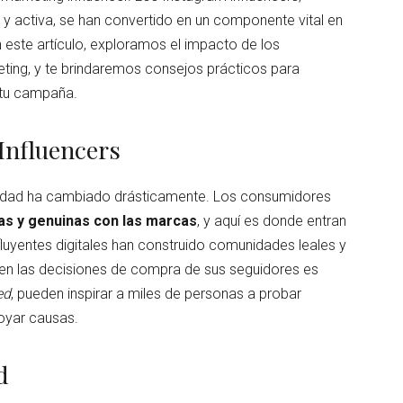
y activa, se han convertido en un componente vital en
n este artículo, exploramos el impacto de los
eting, y te brindaremos consejos prácticos para
 tu campaña.
Influencers
licidad ha cambiado drásticamente. Los consumidores
as y genuinas con las marcas
, y aquí es donde entran
fluyentes digitales han construido comunidades leales y
 en las decisiones de compra de sus seguidores es
ed
, pueden inspirar a miles de personas a probar
oyar causas.
d