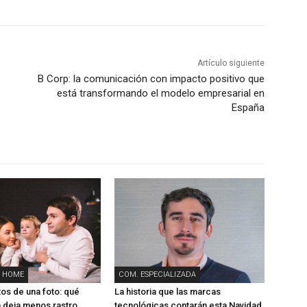
Artículo siguiente
B Corp: la comunicación con impacto positivo que
está transformando el modelo empresarial en
España
 HOME
COM. ESPECIALIZADA
tos de una foto: qué
La historia que las marcas
 deja menos rastro
tecnológicas contarán esta Navidad