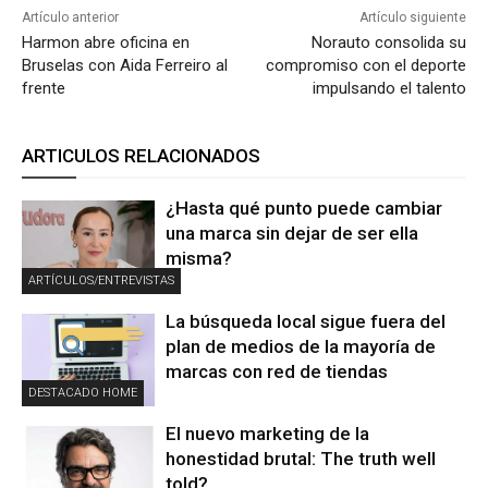
Artículo anterior
Artículo siguiente
Harmon abre oficina en
Norauto consolida su
Bruselas con Aida Ferreiro al
compromiso con el deporte
frente
impulsando el talento
ARTICULOS RELACIONADOS
¿Hasta qué punto puede cambiar
una marca sin dejar de ser ella
misma?
ARTÍCULOS/ENTREVISTAS
La búsqueda local sigue fuera del
plan de medios de la mayoría de
marcas con red de tiendas
DESTACADO HOME
El nuevo marketing de la
honestidad brutal: The truth well
told?