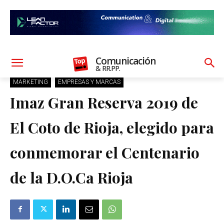
Comunicación
& RR.PP.
MARKETING
EMPRESAS Y MARCAS
Imaz Gran Reserva 2019 de
El Coto de Rioja, elegido para
conmemorar el Centenario
de la D.O.Ca Rioja