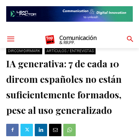
Comunicación
& RR.PP.
DIRCOM-DIRMARK
ARTÍCULOS / ENTREVISTAS
IA generativa: 7 de cada 10
dircom españoles no están
suficientemente formados,
pese al uso generalizado