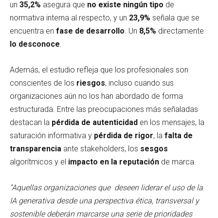
un
35,2%
asegura que
no existe ningún tipo
de
normativa interna al respecto, y un
23,9%
señala que se
encuentra en
fase de desarrollo
. Un
8,5%
directamente
lo desconoce
.
Además, el estudio refleja que los profesionales son
conscientes de los
riesgos
, incluso cuando sus
organizaciones aún no los han abordado de forma
estructurada. Entre las preocupaciones más señaladas
destacan la
pérdida de autenticidad
en los mensajes, la
saturación informativa y
pérdida de rigor
, la
falta de
transparencia
ante stakeholders, los
sesgos
algorítmicos y el
impacto en la reputación
de marca.
“Aquellas organizaciones que deseen liderar el uso de la
IA generativa desde una perspectiva ética, transversal y
sostenible deberán marcarse una serie de prioridades