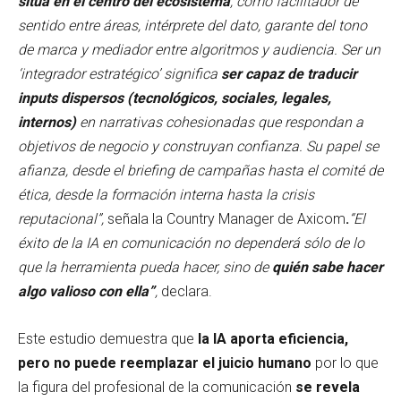
sitúa en el centro del ecosistema
, como facilitador de
sentido entre áreas, intérprete del dato, garante del tono
de marca y mediador entre algoritmos y audiencia. Ser un
‘integrador estratégico’ significa
ser capaz de traducir
inputs dispersos (tecnológicos, sociales, legales,
internos)
en narrativas cohesionadas que respondan a
objetivos de negocio y construyan confianza. Su papel se
afianza, desde el briefing de campañas hasta el comité de
ética, desde la formación interna hasta la crisis
reputacional”,
señala la Country Manager de Axicom
.
“El
éxito de la IA en comunicación no dependerá sólo de lo
que la herramienta pueda hacer, sino de
quién sabe hacer
algo valioso con ella”
,
declara.
Este estudio demuestra que
la IA aporta eficiencia,
pero no puede reemplazar el juicio humano
por lo que
la figura del profesional de la comunicación
se revela