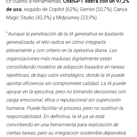
En cuanto a herramientas,
ChatGPT lidera con un 97,2%
de uso
, seguido de Copilot (62%), Gemini (50,7%), Canva
Magic Studio (42,3%) y Midjourney (23,9%).
“
Aunque la penetración de la IA generativa es bastante
generalizada, el reto radica en cómo integrarla
plenamente y con criterio en la operativa diaria. Las
organizaciones más maduras digitalmente están
consolidando modelos de adopción basados en tareas
repetitivas, de bajo valor estratégico, donde la IA puede
aportar eficiencia sin comprometer calidad. La IA puede
apoyar en la ejecutiva, pero no tomando decisiones con
carga emocional, ética o reputacional sin supervisión
humana. Puede facilitar el proceso, pero no sustituir la
responsabilidad. En definitiva, la IA ya se está
convirtiendo en una herramienta para realización de
ciertas tareas, pero su integración sostenible dependerá