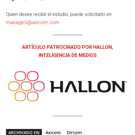
Quien desee recibir el estudio, puede solicitarlo en:
managers@axicom.com
ARTÍCULO PATROCINADO POR HALLON,
INTELIGENCIA DE MEDIOS
ARCHIVADO EN
Axicom
Dircom