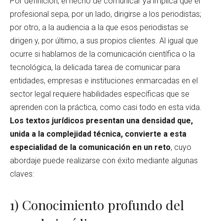
Por definición, el hecho de comunicar ya implica que el
profesional sepa, por un lado, dirigirse a los periodistas;
por otro, a la audiencia a la que esos periodistas se
dirigen y, por último, a sus propios clientes. Al igual que
ocurre si hablamos de la comunicación científica o la
tecnológica, la delicada tarea de comunicar para
entidades, empresas e instituciones enmarcadas en el
sector legal requiere habilidades específicas que se
aprenden con la práctica, como casi todo en esta vida.
Los textos jurídicos presentan una densidad que,
unida a la complejidad técnica, convierte a esta
especialidad de la comunicación en un reto
, cuyo
abordaje puede realizarse con éxito mediante algunas
claves:
1) Conocimiento profundo del