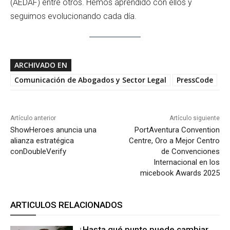
(AEDAF) entre otros. Hemos aprendido con ellos y
seguimos evolucionando cada día.
ARCHIVADO EN
Comunicación de Abogados y Sector Legal
PressCode
Artículo anterior
Artículo siguiente
ShowHeroes anuncia una
PortAventura Convention
alianza estratégica
Centre, Oro a Mejor Centro
conDoubleVerify
de Convenciones
Internacional en los
micebook Awards 2025
ARTICULOS RELACIONADOS
¿Hasta qué punto puede cambiar