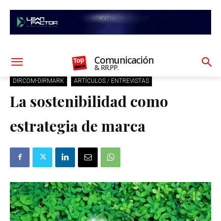
Comunicación
& RR.PP.
DIRCOM-DIRMARK
ARTÍCULOS / ENTREVISTAS
La sostenibilidad como
estrategia de marca