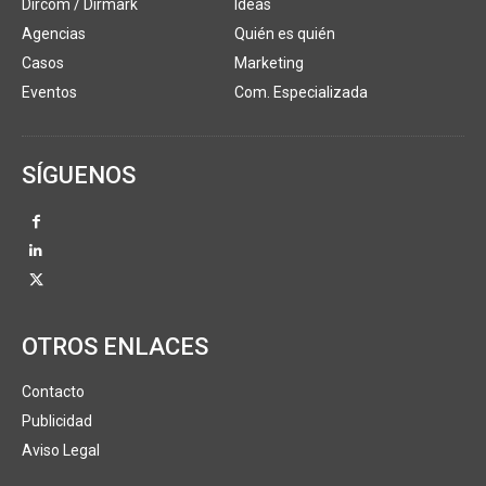
Dircom / Dirmark
Ideas
Agencias
Quién es quién
Casos
Marketing
Eventos
Com. Especializada
SÍGUENOS
OTROS ENLACES
Contacto
Publicidad
Aviso Legal