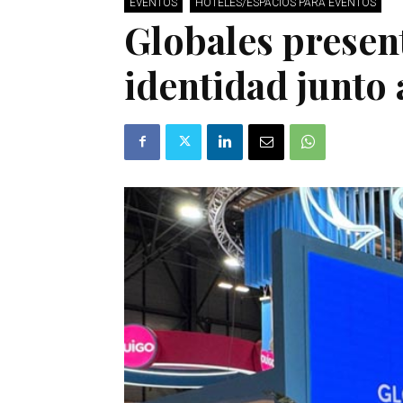
EVENTOS
HOTELES/ESPACIOS PARA EVENTOS
Globales presen
identidad junto