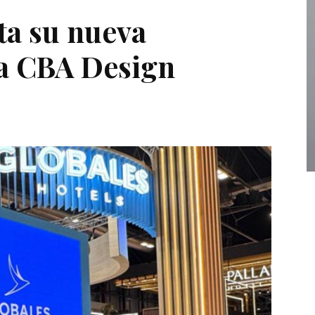
ta su nueva
 a CBA Design