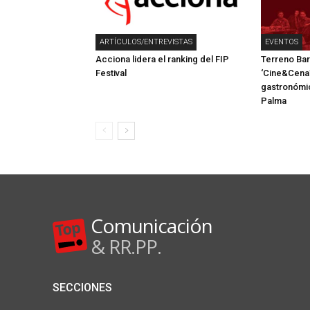
ARTÍCULOS/ENTREVISTAS
EVENTOS
Acciona lidera el ranking del FIP
Terreno Bar
Festival
‘Cine&Cena’,
gastronómic
Palma
Comunicación
& RR.PP.
SECCIONES