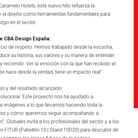
aramelo Hotels, este nuevo hito refuerza la
 y el diseño como herramientas fundamentales para
azgo en el sector.
de CBA Design España:
cicio de respeto. Hemos trabajado desde la escucha,
ucir su historia, sus valores y su manera de entender
 y recorrido. Ver la emoción con la que han recibido el
se hace desde la verdad, tiene un impacto real”.
so y del resultado alcanzado:
volucionar. Este proyecto nos ha ayudado a
 e imágenes a lo que llevamos haciendo toda la
 somos y cómo queremos seguir acompañando a
”. Globales invita a los profesionales del sector y a los
en FITUR (Pabellón 10 | Stand 10D20) para descubrir de