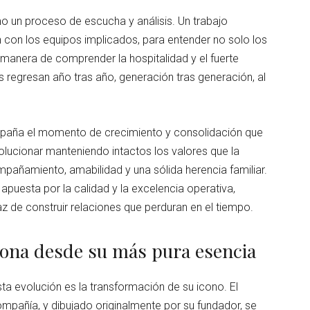
mo un proceso de escucha y análisis. Un trabajo
con los equipos implicados, para entender no solo los
 manera de comprender la hospitalidad y el fuerte
 regresan año tras año, generación tras generación, al
mpaña el momento de crecimiento y consolidación que
lucionar manteniendo intactos los valores que la
mpañamiento, amabilidad y una sólida herencia familiar.
apuesta por la calidad y la excelencia operativa,
de construir relaciones que perduran en el tiempo.
iona desde su más pura esencia
a evolución es la transformación de su icono. El
ompañía, y dibujado originalmente por su fundador, se