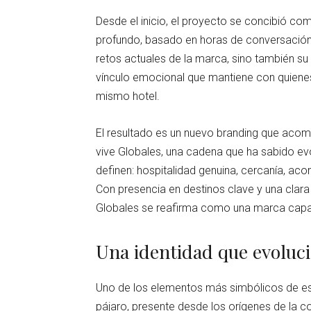
Desde el inicio, el proyecto se concibió co
profundo, basado en horas de conversación 
retos actuales de la marca, sino también su
vínculo emocional que mantiene con quienes
mismo hotel.
El resultado es un nuevo branding que aco
vive Globales, una cadena que ha sabido evo
definen: hospitalidad genuina, cercanía, aco
Con presencia en destinos clave y una clara 
Globales se reafirma como una marca capaz 
Una identidad que evoluc
Uno de los elementos más simbólicos de est
pájaro, presente desde los orígenes de la c