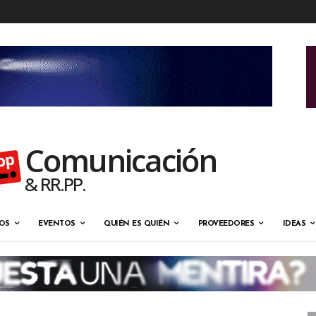
Comunicación
& RR.PP.
OS
EVENTOS
QUIÉN ES QUIÉN
PROVEEDORES
IDEAS