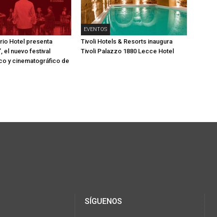
EVENTOS
rio Hotel presenta
Tivoli Hotels & Resorts inaugura
 el nuevo festival
Tivoli Palazzo 1880 Lecce Hotel
o y cinematográfico de
SÍGUENOS