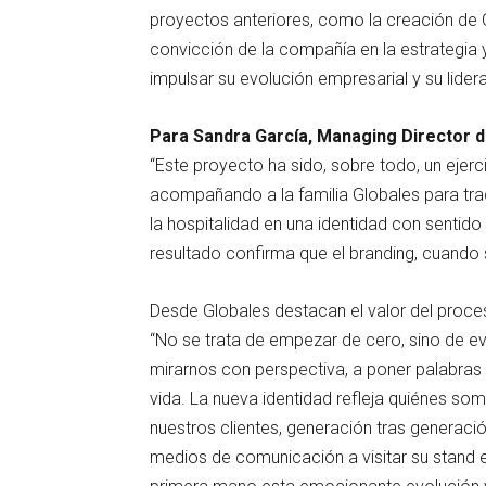
proyectos anteriores, como la creación de C
convicción de la compañía en la estrategia
impulsar su evolución empresarial y su lider
Para Sandra García, Managing Director 
“Este proyecto ha sido, sobre todo, un ejer
acompañando a la familia Globales para trad
la hospitalidad en una identidad con sentido
resultado confirma que el branding, cuando 
Desde Globales destacan el valor del proce
“No se trata de empezar de cero, sino de e
mirarnos con perspectiva, a poner palabras
vida. La nueva identidad refleja quiénes
nuestros clientes, generación tras generación
medios de comunicación a visitar su stand 