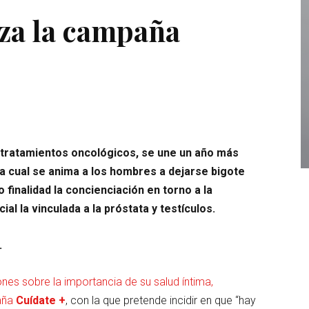
za la campaña
 tratamientos oncológicos, se une un año más
la cual se anima a los hombres a dejarse bigote
finalidad la concienciación en torno a la
al la vinculada a la próstata y testículos.
.
nes sobre la importancia de su salud íntima,
aña
Cuídate +
, con la que pretende incidir en que “hay