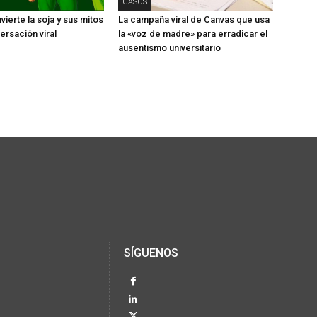
CASOS
ierte la soja y sus mitos
La campaña viral de Canvas que usa
ersación viral
la «voz de madre» para erradicar el
ausentismo universitario
SÍGUENOS