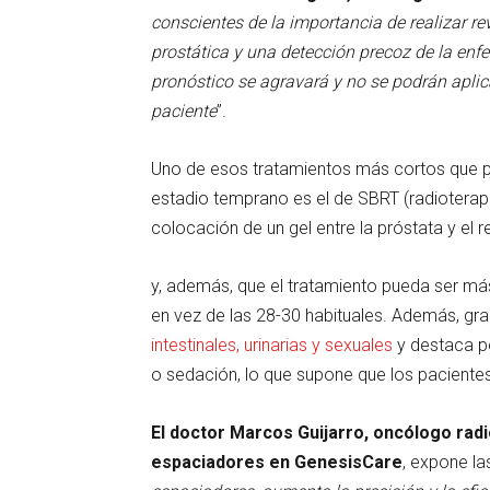
conscientes de la importancia de realizar r
prostática y una detección precoz de la enfe
pronóstico se agravará y no se podrán apli
paciente
”.
Uno de esos tratamientos más cortos que p
estadio temprano es el de SBRT (radioterap
colocación de un gel entre la próstata y el
y, además, que el tratamiento pueda ser más
en vez de las 28-30 habituales. Además, gra
intestinales, urinarias y sexuales
y destaca po
o sedación, lo que supone que los pacientes
El doctor Marcos Guijarro, oncólogo rad
espaciadores en GenesisCare
, expone la