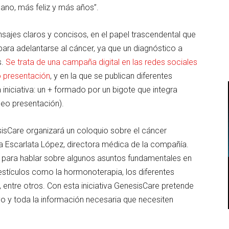
ano, más feliz y más años”.
sajes claros y concisos, en el papel trascendental que
para adelantarse al cáncer, ya que un diagnóstico a
s.
Se trata de una campaña digital en las redes sociales
o presentación
, y en la que se publican diferentes
iniciativa: un + formado por un bigote que integra
eo presentación).
sCare organizará un coloquio sobre el cáncer
 Escarlata López, directora médica de la compañía.
s para hablar sobre algunos asuntos fundamentales en
testículos como la hormonoterapia, los diferentes
o, entre otros. Con esta iniciativa GenesisCare pretende
yo y toda la información necesaria que necesiten