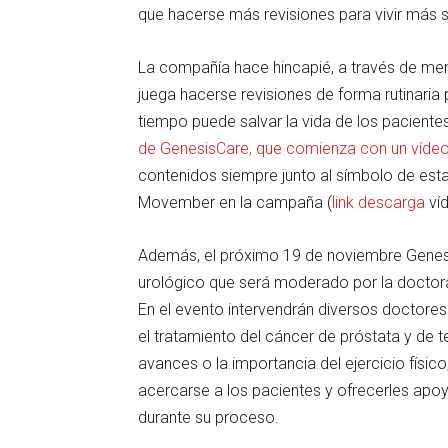
que hacerse más revisiones para vivir más s
La compañía hace hincapié, a través de men
juega hacerse revisiones de forma rutinaria 
tiempo puede salvar la vida de los paciente
de GenesisCare, que comienza con
un víde
contenidos siempre junto al símbolo de esta 
Movember en la campaña (
link descarga
víd
Además, el próximo 19 de noviembre Genesi
urológico que será moderado por la doctora
En el evento intervendrán diversos doctore
el tratamiento del cáncer de próstata y de 
avances o la importancia del ejercicio físic
acercarse a los pacientes y ofrecerles apo
durante su proceso.