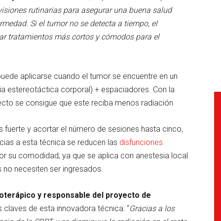
evisiones rutinarias para asegurar una buena salud
rmedad. Si el tumor no se detecta a tiempo, el
car tratamientos más cortos y cómodos para el
uede aplicarse cuando el tumor se encuentre en un
ia estereotáctica corporal) + espaciadores. Con la
 recto se consigue que este reciba menos radiación
 fuerte y acortar el número de sesiones hasta cinco,
cias a esta técnica se reducen las
disfunciones
r su comodidad, ya que se aplica con anestesia local
 no necesiten ser ingresados.
ioterápico y responsable del proyecto de
s claves de esta innovadora técnica: “
Gracias a los