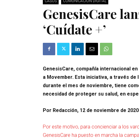
CASOS
COMUNICACIÓN DIGITAL
GenesisCare lan
‘Cuídate +’
GenesisCare, compañía internacional en
a Movember. Esta iniciativa, a través de 
durante el mes de noviembre, tiene como 
necesidad de proteger su salud, en especi
Por Redacción, 12 de noviembre de 2020
Por este motivo, para concienciar a los varo
GenesisCare ha puesto en marcha la camp