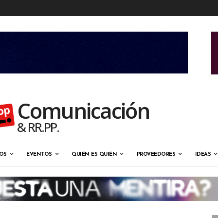
Comunicación
& RR.PP.
OS
EVENTOS
QUIÉN ES QUIÉN
PROVEEDORES
IDEAS