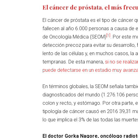
El cáncer de próstata, el más fre
El cáncer de próstata es el tipo de cáncer 
fallecen al año 6.000 personas a causa de
[1]
de Oncología Médica (SEOM)
. Por este m
detección precoz para evitar su desarrollo,
lento de las células y, en muchos casos, la
tempranas. De esta manera,
si no se realiz
puede detectarse en un estadio muy avanz
En términos globales, la SEOM señala tamb
diagnosticados del mundo (1.276.106 perso
colon y recto, y estómago. Por otra parte, 
tipología de cáncer causó en 2016 39,31 m
lo que implica el 3% de las todas las muert
El doctor Gorka Nagore, oncólogo radio