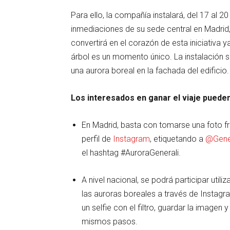
Para ello, la compañía instalará, del 17 al 2
inmediaciones de su sede central en Madri
convertirá en el corazón de esta iniciativa
árbol es un momento único. La instalación s
una aurora boreal en la fachada del edificio.
Los interesados en ganar el viaje puede
En Madrid, basta con tomarse una foto fre
perfil de
Instagram
, etiquetando a
@Gener
el hashtag #AuroraGenerali.
A nivel nacional, se podrá participar util
las auroras boreales a través de Instagr
un selfie con el filtro, guardar la imagen 
mismos pasos.