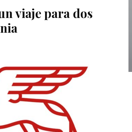
un viaje para dos
onia