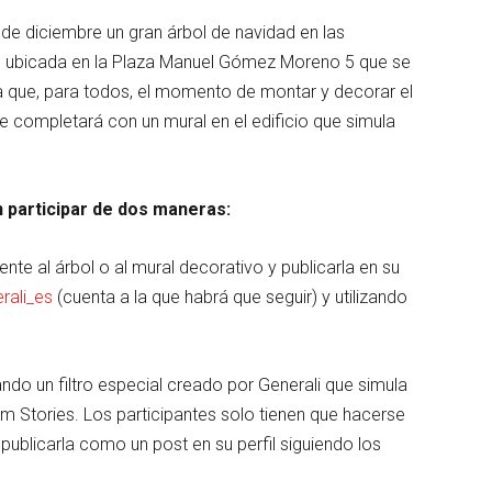
0 de diciembre un gran árbol de navidad en las
d, ubicada en la Plaza Manuel Gómez Moreno 5 que se
 ya que, para todos, el momento de montar y decorar el
e completará con un mural en el edificio que simula
n participar de dos maneras:
nte al árbol o al mural decorativo y publicarla en su
ali_es
(cuenta a la que habrá que seguir) y utilizando
izando un filtro especial creado por Generali que simula
am Stories. Los participantes solo tienen que hacerse
y publicarla como un post en su perfil siguiendo los