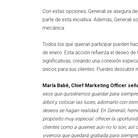
Con estas opciones, Generali se asegura de
parte de esta iniciativa. Además, Generali 
mecánica.
Todos los que quieran participar pueden hace
de enero. Esta acción refuerza el deseo de 
significativas, creando una conexión espec
únicos para sus clientes. Puedes descubri
María Babé, Chief Marketing Officer señ
esos que quisiéramos guardar para siempre.
árbol y colocar las luces, adornarlo con esm
deseos se hagan realidad. En Generali, hem
propósito muy especial: ofrecer la oportunid
clientes como a quienes aún no lo son, as
vivencia que quedará grabada para siempre, 