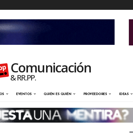
Comunicación
& RR.PP.
OS
EVENTOS
QUIÉN ES QUIÉN
PROVEEDORES
IDEAS