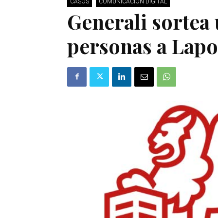
CASOS
COMUNICACIÓN DIGITAL
Generali sortea 
personas a Lap