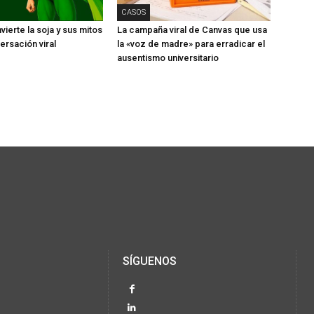
CASOS
ierte la soja y sus mitos
La campaña viral de Canvas que usa
ersación viral
la «voz de madre» para erradicar el
ausentismo universitario
SÍGUENOS