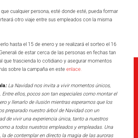
 que cualquier persona, esté donde esté, pueda formar
sorteará otro viaje entre sus empleados con la misma
rlo hasta el 15 de enero y se realizará el sorteo el 16
Generali de estar cerca de las personas en fechas tan
ial que trascienda lo cotidiano y asegurar momentos
r más sobre la campaña en este
enlace.
ala
:
La Navidad nos invita a vivir momentos únicos,
 Entre ellos, pocos son tan especiales como montar el
ero y llenarlo de ilusión mientras esperamos que los
os preparado nuestro árbol de Navidad con un
ad de vivir una experiencia única, tanto a nuestros
í como a todos nuestros empleados y empleadas. Una
la de contemplar en directo la magia de las auroras