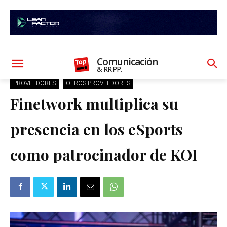
Comunicación
& RR.PP.
PROVEEDORES
OTROS PROVEEDORES
Finetwork multiplica su
presencia en los eSports
como patrocinador de KOI