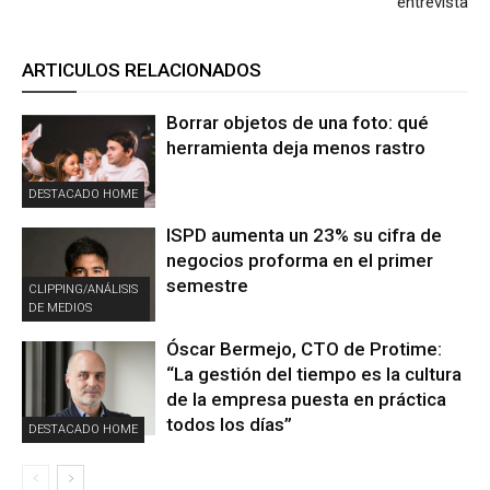
entrevista
ARTICULOS RELACIONADOS
Borrar objetos de una foto: qué
herramienta deja menos rastro
DESTACADO HOME
ISPD aumenta un 23% su cifra de
negocios proforma en el primer
semestre
CLIPPING/ANÁLISIS
DE MEDIOS
Óscar Bermejo, CTO de Protime:
“La gestión del tiempo es la cultura
de la empresa puesta en práctica
todos los días”
DESTACADO HOME