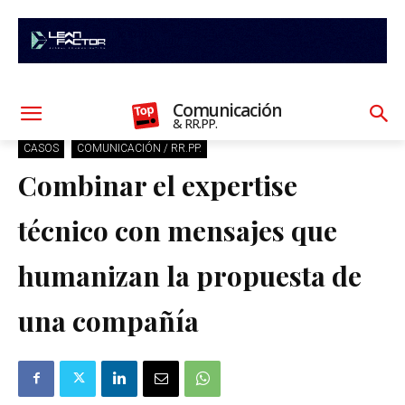
Comunicación
& RR.PP.
CASOS
COMUNICACIÓN / RR.PP.
Combinar el expertise
técnico con mensajes que
humanizan la propuesta de
una compañía