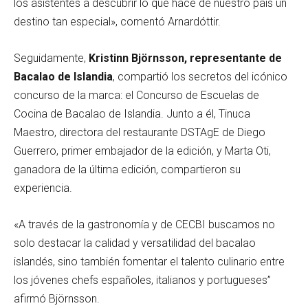
los asistentes a descubrir lo que hace de nuestro país un
destino tan especial», comentó Arnardóttir.
Seguidamente,
Kristinn Björnsson, representante de
Bacalao de Islandia
, compartió los secretos del icónico
concurso de la marca: el Concurso de Escuelas de
Cocina de Bacalao de Islandia. Junto a él, Tinuca
Maestro, directora del restaurante DSTAgE de Diego
Guerrero, primer embajador de la edición, y Marta Oti,
ganadora de la última edición, compartieron su
experiencia.
«A través de la gastronomía y de CECBI buscamos no
solo destacar la calidad y versatilidad del bacalao
islandés, sino también fomentar el talento culinario entre
los jóvenes chefs españoles, italianos y portugueses”
afirmó Björnsson.