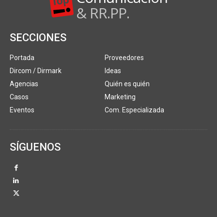
& RR.PP.
SECCIONES
Portada
Proveedores
Dircom / Dirmark
Ideas
Agencias
Quién es quién
Casos
Marketing
Eventos
Com. Especializada
SÍGUENOS