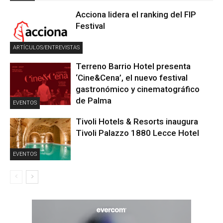
Acciona lidera el ranking del FIP
Festival
ARTÍCULOS/ENTREVISTAS
Terreno Barrio Hotel presenta
‘Cine&Cena’, el nuevo festival
gastronómico y cinematográfico
de Palma
EVENTOS
Tivoli Hotels & Resorts inaugura
Tivoli Palazzo 1880 Lecce Hotel
EVENTOS