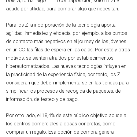
bolera, tomar algo…”. En contraposición, solo un 21%
acude por utilidad, para comprar algo que necesitan.
Para los Z la incorporación de la tecnología aporta
agilidad, inmediatez y eficacia, por ejemplo, a los puntos
de contacto más negativos en el journey de los jóvenes
en un CC: las filas de espera en las cajas. Por este y otros
motivos, se sienten atraídos por establecimientos
hiperautomatizados. Las nuevas tecnologías influyen en
la practicidad de la experiencia física, por tanto, los Z
consideran que deben implementarse en las tiendas para
simplificar los procesos de recogida de paquetes, de
información, de testeo y de pago.
Por otro lado, el 18,4% de este público objetivo acude a
los centros comerciales a cosas concretas, como
comprar un regalo. Esa opción de compra genera