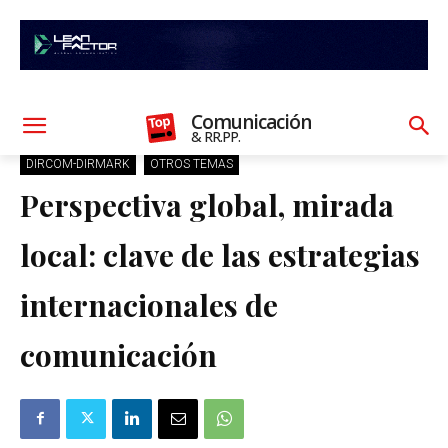
Comunicación
& RR.PP.
DIRCOM-DIRMARK
OTROS TEMAS
Perspectiva global, mirada
local: clave de las estrategias
internacionales de
comunicación