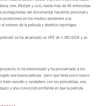
tura, cine, lifestyle y ocio, hasta más de 40 entrevistas
ntes protagonistas del documental, haciendo personal y
s posteriores en los medios asistentes a la
el estreno de la película y distintos reportajes.
a película” se ha alcanzado un VPE de 2.382.602€ y un
 proyecto, lo ha interiorizado y ha proclamado a los
 cogido una buena película –pero que tenía poco hueco
 trato sencillo y verdadero con los periodistas, una
quipo y una convicción profunda en que la película