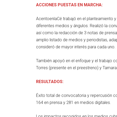
ACCIONES PUESTAS EN MARCHA:
AcentoenlaCé trabajó en el planteamiento y
diferentes medios y ángulos. Realizó la conv
así como la redacción de 3 notas de prensa 
amplio listado de medios y periodistas, ad
consideró de mayor interés para cada uno.
También apoyó en el enfoque y el trabajo 
Torres (presente en el preestreno) y Tamara
RESULTADOS:
Éxito total de convocatoria y repercusión co
164 en prensa y 281 en medios digitales.
Los impactos recogidos en los medios cubrie