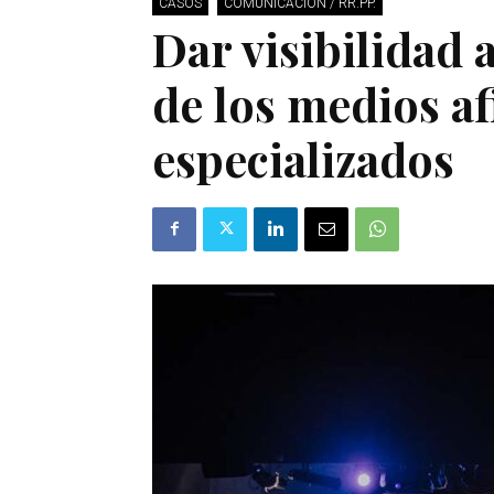
CASOS
COMUNICACIÓN / RR.PP.
Dar visibilidad 
de los medios af
especializados