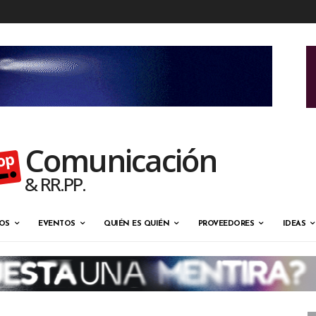
Comunicación
& RR.PP.
OS
EVENTOS
QUIÉN ES QUIÉN
PROVEEDORES
IDEAS