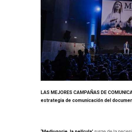
LAS MEJORES CAMPAÑAS DE COMUNICA
estrategia de comunicación del documenta
‘Medjugorje, la película’
surge de la neces