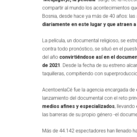
compartir al mundo los acontecimientos que
Bosnia, desde hace ya más de 40 años: las
diariamente en este lugar y que atraen a
La película, un documental religioso, se estr
contra todo pronóstico, se situó en el puest
del año
convirtiéndose así en el documen
de 2021
. Desde la fecha de su estreno alca
taquilleras, compitiendo con superproduccio
AcentoenlaCé fue la agencia encargada de e
lanzamiento del documental con el reto prin
medios afines y especializados
, llevando
las barreras de su propio género -el document
Más de 44.142 espectadores han llenado ha