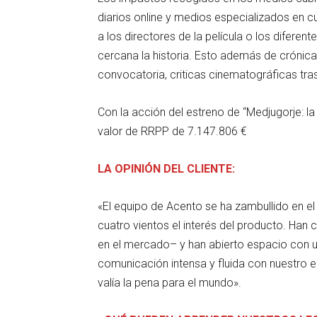
diarios online y medios especializados en cul
a los directores de la película o los difere
cercana la historia. Esto además de crónica
convocatoria, criticas cinematográficas tras 
Con la acción del estreno de “Medjugorje: l
valor de RRPP de 7.147.806 €
LA OPINIÓN DEL CLIENTE:
«El equipo de Acento se ha zambullido en el
cuatro vientos el interés del producto. Han
en el mercado– y han abierto espacio con un
comunicación intensa y fluida con nuestro e
valía la pena para el mundo».