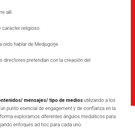
 allí.
 carácter religioso.
a oído hablar de Medjugorje.
s directores pretendían con la creación del
ntenidos/ mensajes/ tipo de medios
utilizando a los
on un punto esencial de engagement y de confianza en la
a forma exploramos diferentes ángulos mediáticos para
ajando enfoques ad hoc para cada uno.