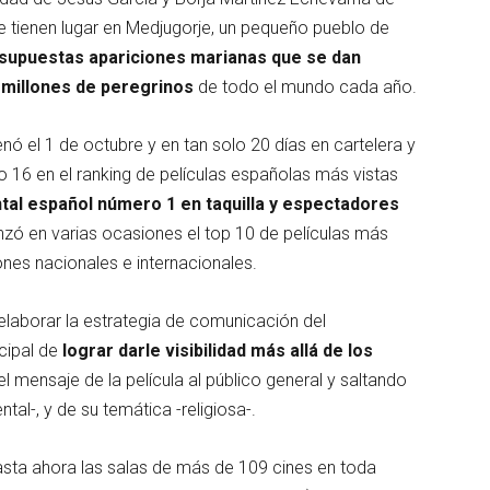
 tienen lugar en Medjugorje, un pequeño pueblo de
supuestas apariciones marianas que se dan
 millones de peregrinos
de todo el mundo cada año.
enó el 1 de octubre y en tan solo 20 días en cartelera y
o 16 en el ranking de películas españolas más vistas
tal español número 1 en taquilla y espectadores
nzó en varias ocasiones el top 10 de películas más
nes nacionales e internacionales.
laborar la estrategia de comunicación del
cipal de
lograr darle visibilidad más allá de los
 el mensaje de la película al público general y saltando
al-, y de su temática -religiosa-.
sta ahora las salas de más de 109 cines en toda