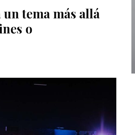
a un tema más allá
ines o