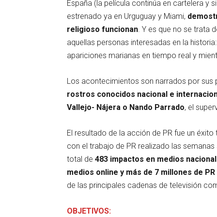
España (la película continúa en cartelera y
estrenado ya en Urguguay y Miami,
demostra
religioso funcionan
. Y es que no se trata 
aquellas personas interesadas en la histori
apariciones marianas en tiempo real y mien
Los acontecimientos son narrados por sus 
rostros conocidos nacional e internacio
Vallejo- Nájera o Nando Parrado
, el supe
El resultado de la acción de PR fue un éxit
con el trabajo de PR realizado las semanas
total de
483 impactos en medios nacionales
medios online y más de 7 millones de PR
de las principales cadenas de televisión c
OBJETIVOS: