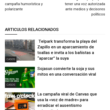
campaña humorística y
tener una voz autorizada
polarizante
ante medios y decisores
políticos
ARTICULOS RELACIONADOS
Telpark transforma la playa del
Zapillo en un aparcamiento de
toallas e invita a los bañistas a
“aparcar” la suya
CASOS
Sojasun convierte la soja y sus
mitos en una conversación viral
CASOS
La campaña viral de Canvas que
usa la «voz de madre» para
erradicar el ausentismo