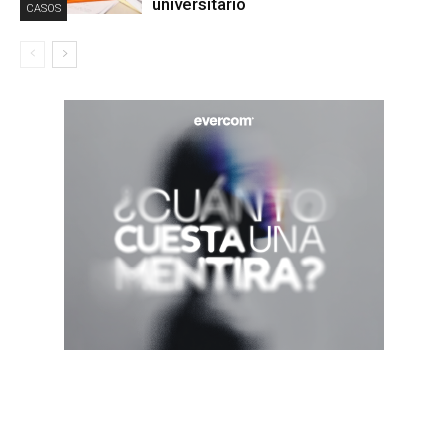
universitario
CASOS