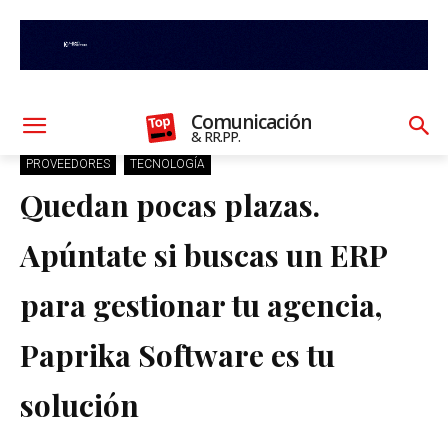
Comunicación
& RR.PP.
PROVEEDORES
TECNOLOGÍA
Quedan pocas plazas.
Apúntate si buscas un ERP
para gestionar tu agencia,
Paprika Software es tu
solución