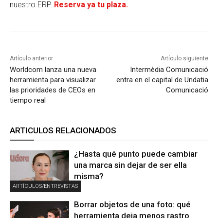
nuestro ERP.
Reserva ya tu plaza.
Artículo anterior
Artículo siguiente
Worldcom lanza una nueva
Intermèdia Comunicació
herramienta para visualizar
entra en el capital de Undatia
las prioridades de CEOs en
Comunicació
tiempo real
ARTICULOS RELACIONADOS
¿Hasta qué punto puede cambiar
una marca sin dejar de ser ella
misma?
ARTÍCULOS/ENTREVISTAS
Borrar objetos de una foto: qué
herramienta deja menos rastro