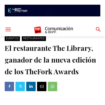
Comunicación
& RR.PP.
EVENTOS
RESTAURANTES
El restaurante The Library,
ganador de la nueva edición
de los TheFork Awards