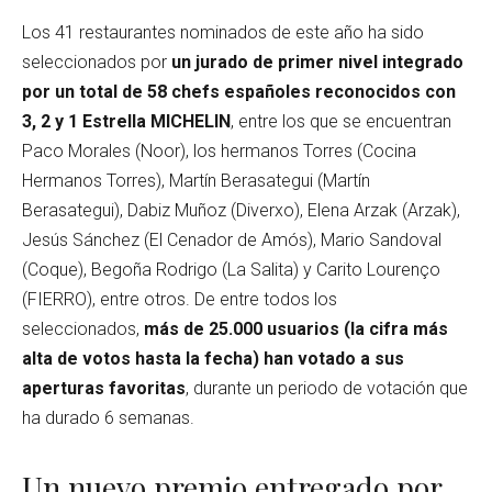
Los 41 restaurantes nominados de este año ha sido
seleccionados por
un jurado de primer nivel integrado
por un total de 58 chefs españoles reconocidos con
3, 2 y 1 Estrella MICHELIN
, entre los que se encuentran
Paco Morales (Noor), los hermanos Torres (Cocina
Hermanos Torres), Martín Berasategui (Martín
Berasategui), Dabiz Muñoz (Diverxo), Elena Arzak (Arzak),
Jesús Sánchez (El Cenador de Amós), Mario Sandoval
(Coque), Begoña Rodrigo (La Salita) y Carito Lourenço
(FIERRO), entre otros. De entre todos los
seleccionados,
más de 25.000 usuarios (la cifra más
alta de votos hasta la fecha) han votado a sus
aperturas favoritas
, durante un periodo de votación que
ha durado 6 semanas.
Un nuevo premio entregado por