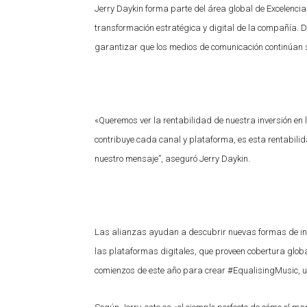
Jerry Daykin forma parte del área global de Excelenci
transformación estratégica y digital de la compañía. 
garantizar que los medios de comunicación continúan s
«Queremos ver la rentabilidad de nuestra inversión en
contribuye cada canal y plataforma, es esta rentabili
nuestro mensaje”, aseguró Jerry Daykin.
Las alianzas ayudan a descubrir nuevas formas de inve
las plataformas digitales, que proveen cobertura globa
comienzos de este año para crear #EqualisingMusic, una