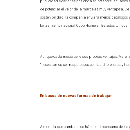
publicidad exterior se posiciona en hotspots, situados
de potenciar el valor de la marca es muy ventajosa. De 
sostenibilidad, la compañía enviará menos catálogos a
lanzamiento nacional Out-of-home en Estados Unidos.
Aunque cada medio tiene sus propias ventajas, Vala re
“necesitamos ser respetuosos con las diferencias y ha
En busca de nuevas formas de trabajar
A medida que cambian los hábitos de consumo de los 