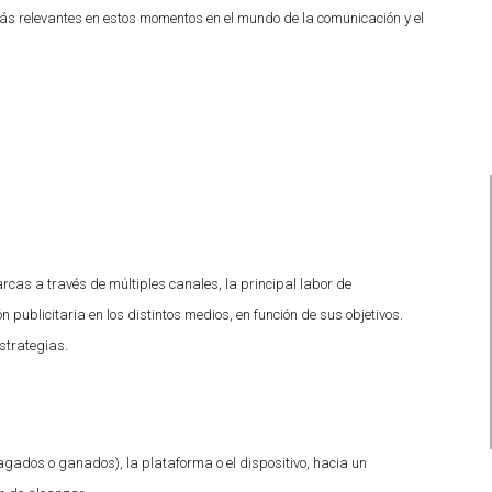
s relevantes en estos momentos en el mundo de la comunicación y el
cas a través de múltiples canales, la principal labor de
 publicitaria en los distintos medios, en función de sus objetivos.
strategias.
agados o ganados), la plataforma o el dispositivo, hacia un