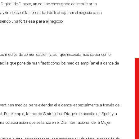
a Digital de Diageo, un equipo encargado de impulsar la
Daykin destacó la necesidad de trabajar en el negocio para
iendo una fortaleza para el negocio.
 los medios de comunicación, y, aunque necesitamos saber cómo
dad la que pone de manifiesto cómo los medios amplían el alcance de
rtir en medios para extender el alcance, especialmente a través de
l. Por ejemplo, la marca Smirnoff de Diageo se asoció con Spotify a
 colaboración que se lanzó en el Día Internacional de la Mujer.