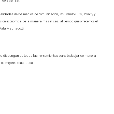
n de alcanzar.
ialidades de los medios de comunicación, incluyendo CRM, loyalty y
sión económica de la manera más eficaz, al tiempo que ofrecemos el
 Vala Magnadottir.
ales dispongan de todas las herramientas para trabajar de manera
 los mejores resultados.