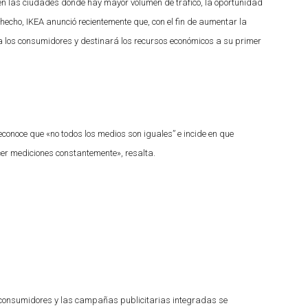
 en las ciudades donde hay mayor volumen de tráfico, la oportunidad
hecho, IKEA anunció recientemente que, con el fin de aumentar la
 los consumidores y destinará los recursos económicos a su primer
conoce que «no todos los medios son iguales” e incide en que
cer mediciones constantemente», resalta.
consumidores y las campañas publicitarias integradas se