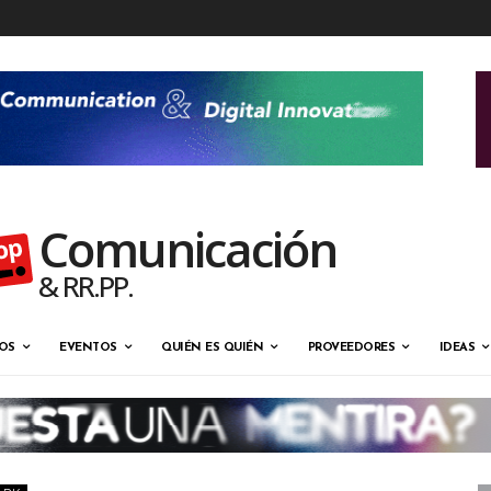
Comunicación
& RR.PP.
OS
EVENTOS
QUIÉN ES QUIÉN
PROVEEDORES
IDEAS