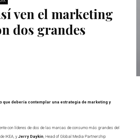
ARK
sí ven el marketing
ón dos grandes
o que debería contemplar una estrategia de marketing y
emente con líderes de dos de las marcas de consumo más grandes del
de IKEA, y
Jerry Daykin
, Head of Global Media Partnership