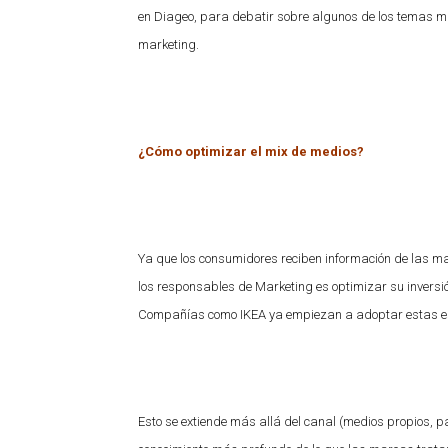
en Diageo, para debatir sobre algunos de los temas má
marketing.
¿Cómo optimizar el mix de medios?
Ya que los consumidores reciben información de las mar
los responsables de Marketing es optimizar su inversión
Compañías como IKEA ya empiezan a adoptar estas e
Esto se extiende más allá del canal (medios propios, p