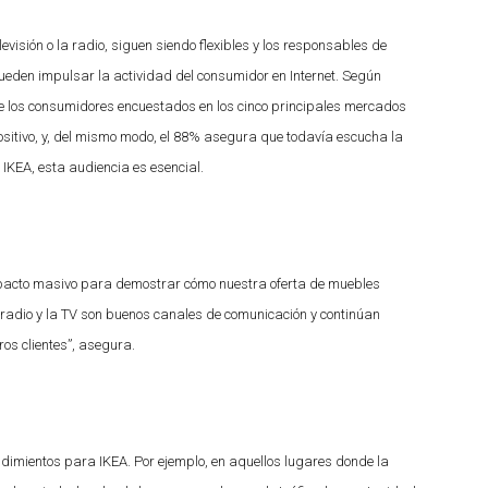
visión o la radio, siguen siendo flexibles y los responsables de
ueden impulsar la actividad del consumidor en Internet. Según
 los consumidores encuestados en los cinco principales mercados
positivo, y, del mismo modo, el 88% asegura que todavía escucha la
KEA, esta audiencia es esencial.
pacto masivo para demostrar cómo nuestra oferta de muebles
a radio y la TV son buenos canales de comunicación y continúan
os clientes”, asegura.
imientos para IKEA. Por ejemplo, en aquellos lugares donde la