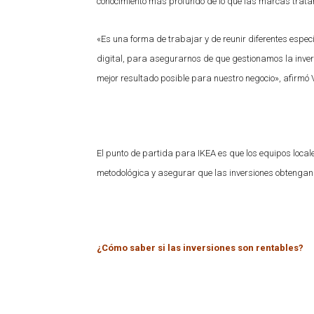
conocimiento más profundo de lo que las marcas trata
«Es una forma de trabajar y de reunir diferentes espec
digital, para asegurarnos de que gestionamos la inver
mejor resultado posible para nuestro negocio», afirmó
El punto de partida para IKEA es que los equipos loc
metodológica y asegurar que las inversiones obtengan
¿Cómo saber si las inversiones son rentables?