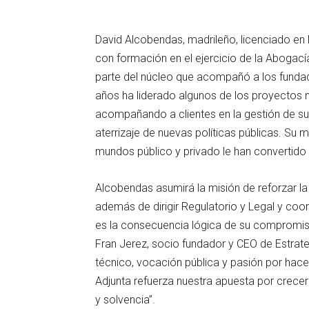
David Alcobendas, madrileño, licenciado e
con formación en el ejercicio de la Abogacía
parte del núcleo que acompañó a los fundad
años ha liderado algunos de los proyectos
acompañando a clientes en la gestión de sus 
aterrizaje de nuevas políticas públicas. Su 
mundos público y privado le han convertido 
Alcobendas asumirá la misión de reforzar la 
además de dirigir Regulatorio y Legal y co
es la consecuencia lógica de su compromiso
Fran Jerez, socio fundador y CEO de Estrat
técnico, vocación pública y pasión por hacer
Adjunta refuerza nuestra apuesta por crecer
y solvencia”.