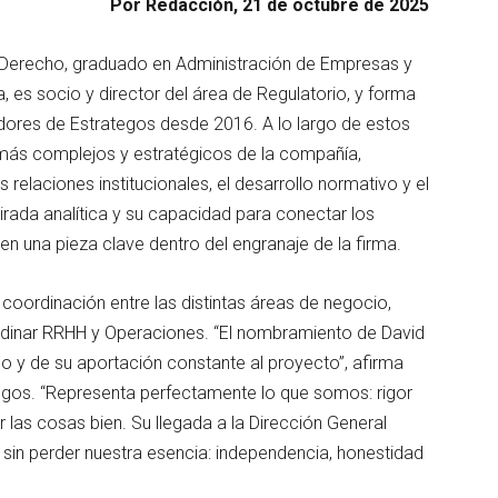
Por Redacción, 21 de octubre de 2025
n Derecho, graduado en Administración de Empresas y
, es socio y director del área de Regulatorio, y forma
ores de Estrategos desde 2016. A lo largo de estos
 más complejos y estratégicos de la compañía,
relaciones institucionales, el desarrollo normativo y el
mirada analítica y su capacidad para conectar los
en una pieza clave dentro del engranaje de la firma.
coordinación entre las distintas áreas de negocio,
ordinar RRHH y Operaciones. “El nombramiento de David
 y de su aportación constante al proyecto”, afirma
egos. “Representa perfectamente lo que somos: rigor
 las cosas bien. Su llegada a la Dirección General
 sin perder nuestra esencia: independencia, honestidad