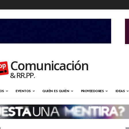
Comunicación
& RR.PP.
OS
EVENTOS
QUIÉN ES QUIÉN
PROVEEDORES
IDEAS