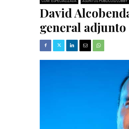
COM. ESPECIALIZADA
ASUNTOS PÚBLICOS/LOBBY
David Alcobenda
general adjunto