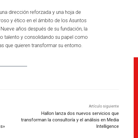
una dirección reforzada y una hoja de
guroso y ético en el ámbito de los Asuntos
a. Nueve años después de su fundación, la
o talento y consolidando su papel como
as que quieren transformar su entorno.
Artículo siguiente
Hallon lanza dos nuevos servicios que
transforman la consultoría y el análisis en Media
es»
Intelligence