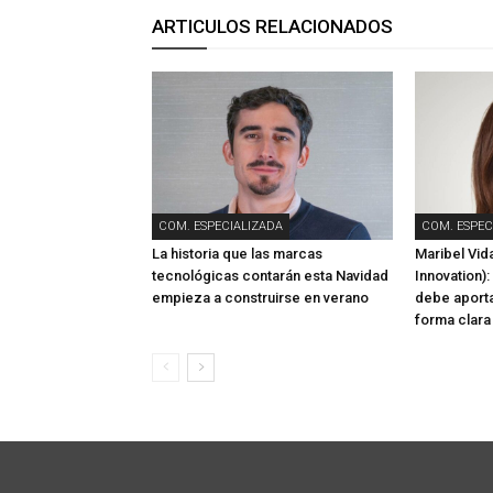
ARTICULOS RELACIONADOS
COM. ESPECIALIZADA
COM. ESPEC
La historia que las marcas
Maribel Vida
tecnológicas contarán esta Navidad
Innovation):
empieza a construirse en verano
debe aporta
forma clara