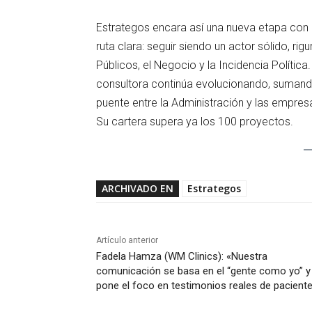
Estrategos encara así una nueva etapa con 
ruta clara: seguir siendo un actor sólido, ri
Públicos, el Negocio y la Incidencia Polític
consultora continúa evolucionando, sumand
puente entre la Administración y las empres
Su cartera supera ya los 100 proyectos.
ARCHIVADO EN
Estrategos
Artículo anterior
Fadela Hamza (WM Clinics): «Nuestra
comunicación se basa en el “gente como yo” y
pone el foco en testimonios reales de pacient