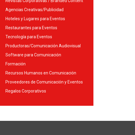
Revistas Corporativas / Branded Content
Agencias Creativas/Publicidad
Hoteles y Lugares para Eventos
Restaurantes para Eventos
Tecnología para Eventos
Productoras/Comunicación Audiovisual
Software para Comunicación
Formación
Recursos Humanos en Comunicación
Proveedores de Comunicación y Eventos
Regalos Corporativos