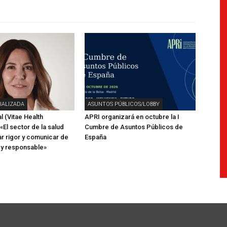
IALIZADA
ASUNTOS PÚBLICOS/LOBBY
l (Vitae Health
APRI organizará en octubre la I
 «El sector de la salud
Cumbre de Asuntos Públicos de
r rigor y comunicar de
España
 y responsable»