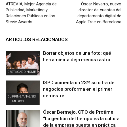
ATREVIA, Mejor Agencia de
Óscar Navarro, nuevo
Publicidad, Marketing y
director de cuentas del
Relaciones Públicas en los
departamento digital de
Stevie Awards
Apple Tree en Barcelona
ARTICULOS RELACIONADOS
Borrar objetos de una foto: qué
herramienta deja menos rastro
DESTACADO HOME
ISPD aumenta un 23% su cifra de
negocios proforma en el primer
semestre
CLIPPING/ANÁLISIS
DE MEDIOS
Óscar Bermejo, CTO de Protime:
“La gestión del tiempo es la cultura
de la empresa puesta en práctica