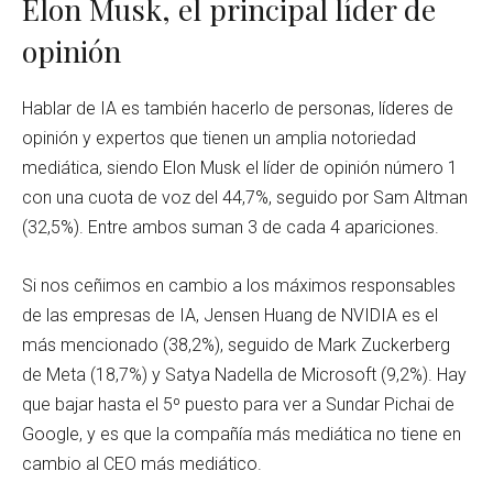
Elon Musk, el principal líder de
opinión
Hablar de IA es también hacerlo de personas, líderes de
opinión y expertos que tienen un amplia notoriedad
mediática, siendo Elon Musk el líder de opinión número 1
con una cuota de voz del 44,7%, seguido por Sam Altman
(32,5%). Entre ambos suman 3 de cada 4 apariciones.
Si nos ceñimos en cambio a los máximos responsables
de las empresas de IA, Jensen Huang de NVIDIA es el
más mencionado (38,2%), seguido de Mark Zuckerberg
de Meta (18,7%) y Satya Nadella de Microsoft (9,2%). Hay
que bajar hasta el 5º puesto para ver a Sundar Pichai de
Google, y es que la compañía más mediática no tiene en
cambio al CEO más mediático.