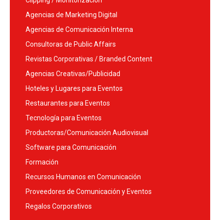
Agencias de Marketing Digital
Agencias de Comunicación Interna
Consultoras de Public Affairs
Revistas Corporativas / Branded Content
Agencias Creativas/Publicidad
Hoteles y Lugares para Eventos
Restaurantes para Eventos
Tecnología para Eventos
Productoras/Comunicación Audiovisual
Software para Comunicación
Formación
Recursos Humanos en Comunicación
Proveedores de Comunicación y Eventos
Regalos Corporativos