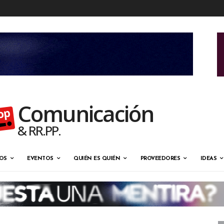
Comunicación
& RR.PP.
OS
EVENTOS
QUIÉN ES QUIÉN
PROVEEDORES
IDEAS