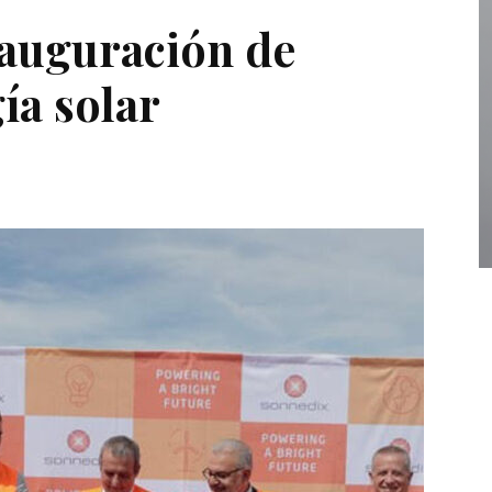
nauguración de
ía solar