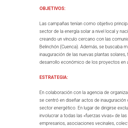
OBJETIVOS:
Las campañas tenían como objetivo princip
sector de la energía solar a nivel local y na
creando un vínculo cercano con las comuni
Belinchón (Cuenca). Además, se buscaba max
inauguración de las nuevas plantas solares, 
desarrollo económico de los proyectos en 
ESTRATEGIA:
En colaboración con la agencia de organiz
se centró en diseñar actos de inauguración 
sector energético. En lugar de dirigirse ex
involucrar a todas las «fuerzas vivas» de la
empresarios, asociaciones vecinales, colecti