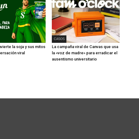
CASOS
ierte la soja y sus mitos
La campaña viral de Canvas que usa
ersación viral
la «voz de madre» para erradicar el
ausentismo universitario