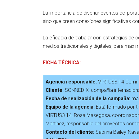
La importancia de diseñar eventos corpora
sino que creen conexiones significativas c
La eficacia de trabajar con estrategias de
medios tradicionales y digitales, para maxim
FICHA TÉCNICA:
Agencia responsable:
VIRTUS3.14 Commu
Cliente:
SONNEDIX, compañía internacional
Fecha de realización de la campaña:
may
Equipo de la agencia:
Está formado por tr
VIRTUS3.14, Rosa Masegosa, coordinador
Martínez, responsable del proyectos corpo
Contacto del cliente:
Sabrina Bailey-Nava