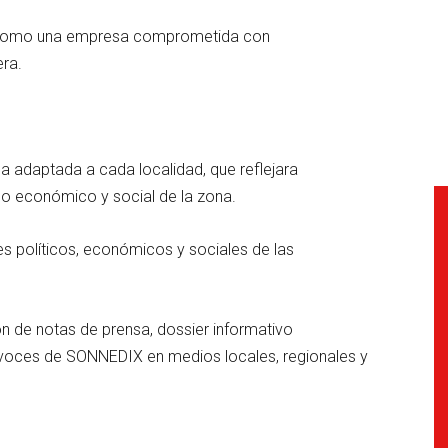
 como una empresa comprometida con
ra.
a adaptada a cada localidad, que reflejara
llo económico y social de la zona.
s políticos, económicos y sociales de las
ón de notas de prensa, dossier informativo
avoces de SONNEDIX en medios locales, regionales y