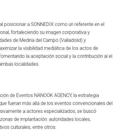
al posicionar a SONNEDIX como un referente en el
cional, fortaleciendo su imagen corporativa y
dades de Medina del Campo (Valladolid) y
imizar la visibilidad mediática de los actos de
fomentando la aceptación social y la contribución al el
ambas localidades.
ación de Eventos NANOOK AGENCY, la estrategia
que fueran más allá de los eventos convencionales del
clusivamente a actores especializados, se buscó
s zonas de implantación: autoridades locales,
vos culturales, entre otros.