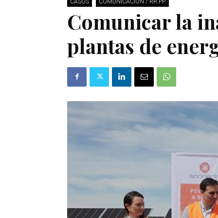
CASOS
COMUNICACIÓN / RR.PP.
Comunicar la i
plantas de energ