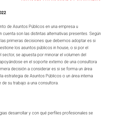
2022
nto de Asuntos Públicos en una empresa u
 cuenta son las distintas alternativas presentes. Según
e las primeras decisiones que debemos adoptar es si
estione los asuntos públicos in house, o si por el
l sector, se apuesta por minorar el volumen del
 apoyándose en el soporte externo de una consultora
primera decisión a considerar es si se forma un área
la estrategia de Asuntos Públicos o un área interna
 de su trabajo a una consultora.
gias desarrollar y con qué perfiles profesionales se