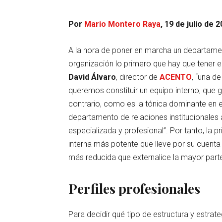
Por
Mario Montero Raya
, 19 de julio de 
A la hora de poner en marcha un departame
organización lo primero que hay que tener en
David Álvaro
, director de
ACENTO
, “una d
queremos constituir un equipo interno, que g
contrario, como es la tónica dominante en e
departamento de relaciones institucionales
especializada y profesional”. Por tanto, la 
interna más potente que lleve por su cuenta 
más reducida que externalice la mayor parte
Perfiles profesionales
Para decidir qué tipo de estructura y estrate