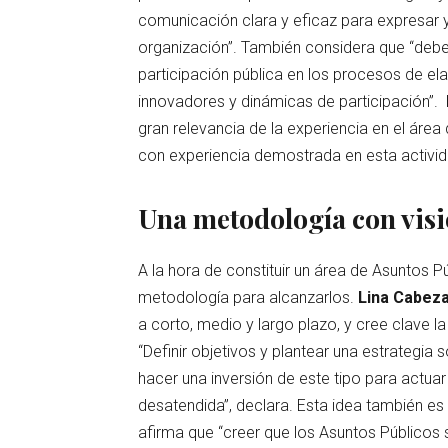
comunicación clara y eficaz para expresar 
organización”. También considera que “debe
participación pública en los procesos de e
innovadores y dinámicas de participación”.
gran relevancia de la experiencia en el área
con experiencia demostrada en esta activid
Una metodología con visi
A la hora de constituir un área de Asuntos P
metodología para alcanzarlos.
Lina Cabeza
a corto, medio y largo plazo, y cree clave l
“Definir objetivos y plantear una estrategia 
hacer una inversión de este tipo para actuar
desatendida”, declara. Esta idea también e
afirma que “creer que los Asuntos Públicos 