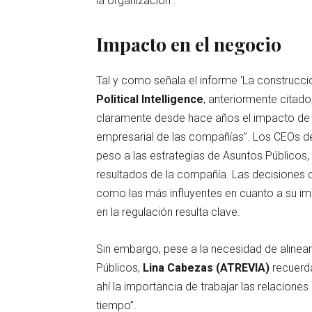
la organización”.
Impacto en el negocio
Tal y como señala el informe ‘La construcci
Political Intelligence
, anteriormente citado
claramente desde hace años el impacto de l
empresarial de las compañías”. Los CEOs 
peso a las estrategias de Asuntos Públicos,
resultados de la compañía. Las decisiones d
como las más influyentes en cuanto a su imp
en la regulación resulta clave.
Sin embargo, pese a la necesidad de alinear
Públicos,
Lina Cabezas (ATREVIA)
recuerda
ahí la importancia de trabajar las relacion
tiempo”.