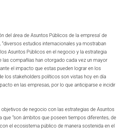
ón del área de Asuntos Públicos de la empresa’ de
, “diversos estudios internacionales ya mostraban
os Asuntos Públicos en el negocio y la estrategia
de las compañías han otorgado cada vez un mayor
 ante el impacto que estas pueden lograr en los
e los stakeholders políticos son vistas hoy en día
acto en las empresas, por lo que anticiparse e incidir
 objetivos de negocio con las estrategias de Asuntos
 que “son ámbitos que poseen tiempos diferentes, de
es con el ecosistema público de manera sostenida en el