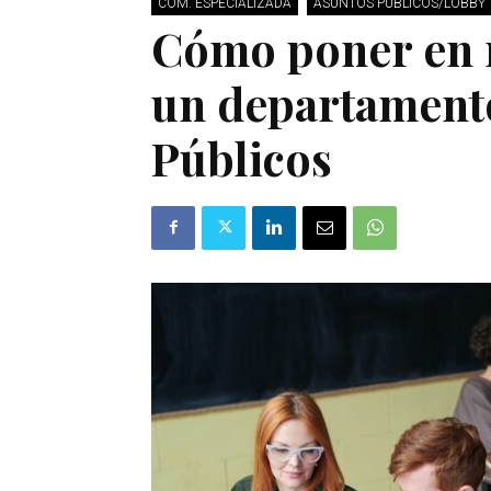
COM. ESPECIALIZADA
ASUNTOS PÚBLICOS/LOBBY
Cómo poner en 
un departament
Públicos