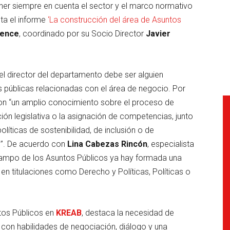
ner siempre en cuenta el sector y el marco normativo
lta el informe
‘La construcción del área de Asuntos
igence
, coordinado por su Socio Director
Javier
el director del departamento debe ser alguien
as públicas relacionadas con el área de negocio. Por
 con “un amplio conocimiento sobre el proceso de
ción legislativa o la asignación de competencias, junto
líticas de sostenibilidad, de inclusión o de
s”. De acuerdo con
Lina Cabezas Rincón
, especialista
campo de los Asuntos Públicos ya hay formada una
en titulaciones como Derecho y Políticas, Políticas o
tos Públicos en
KREAB
, destaca la necesidad de
y con habilidades de negociación, diálogo y una