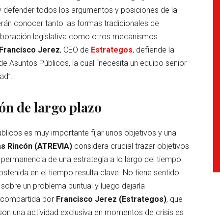
y defender todos los argumentos y posiciones de la
rán conocer tanto las formas tradicionales de
laboración legislativa como otros mecanismos
Francisco Jerez
, CEO de
Estrategos
, defiende la
 de Asuntos Públicos, la cual “necesita un equipo senior
ad”.
ón de largo plazo
úblicos es muy importante fijar unos objetivos y una
s Rincón (ATREVIA)
considera crucial trazar objetivos
a permanencia de una estrategia a lo largo del tiempo.
sostenida en el tiempo resulta clave. No tiene sentido
 sobre un problema puntual y luego dejarla
s compartida por
Francisco Jerez (Estrategos)
, que
son una actividad exclusiva en momentos de crisis es