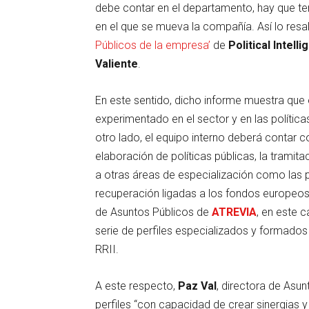
debe contar en el departamento, hay que te
en el que se mueva la compañía. Así lo resa
Públicos de la empresa’
de
Political Intell
Valiente
.
En este sentido, dicho informe muestra que 
experimentado en el sector y en las polític
otro lado, el equipo interno deberá contar
elaboración de políticas públicas, la tramita
a otras áreas de especialización como las po
recuperación ligadas a los fondos europeo
de Asuntos Públicos de
ATREVIA
, en este 
serie de perfiles especializados y formados 
RRII.
A este respecto,
Paz Val
, directora de Asun
perfiles “con capacidad de crear sinergias 