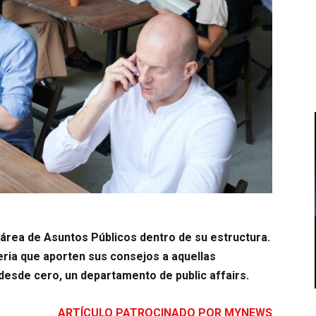
rea de Asuntos Públicos dentro de su estructura.
ria que aporten sus consejos a aquellas
desde cero, un departamento de public affairs.
ARTÍCULO PATROCINADO POR MYNEWS