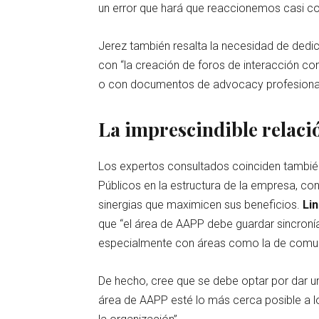
un error que hará que reaccionemos casi co
Jerez también resalta la necesidad de dedic
con “la creación de foros de interacción c
o con documentos de advocacy profesionale
La imprescindible relaci
Los expertos consultados coinciden también
Públicos en la estructura de la empresa, c
sinergias que maximicen sus beneficios.
Li
que “el área de AAPP debe guardar sincroní
especialmente con áreas como la de comunic
De hecho, cree que se debe optar por dar un
área de AAPP esté lo más cerca posible a l