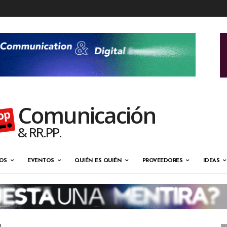
Comunicación
& RR.PP.
OS
EVENTOS
QUIÉN ES QUIÉN
PROVEEDORES
IDEAS