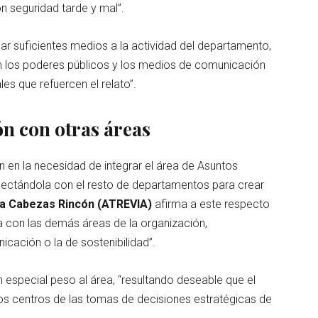
n seguridad tarde y mal”.
ar suficientes medios a la actividad del departamento,
on los poderes públicos y los medios de comunicación
s que refuercen el relato”.
ón con otras áreas
 en la necesidad de integrar el área de Asuntos
onectándola con el resto de departamentos para crear
na Cabezas Rincón (ATREVIA)
afirma a este respecto
a con las demás áreas de la organización,
ación o la de sostenibilidad”.
 especial peso al área, “resultando deseable que el
os centros de las tomas de decisiones estratégicas de