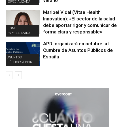
verano
ESPECIALIZADA
Maribel Vidal (Vitae Health
Innovation): «El sector de la salud
debe aportar rigor y comunicar de
COM.
forma clara y responsable»
ESPECIALIZADA
APRI organizará en octubre la I
Cumbre de Asuntos Públicos de
España
ASUNTOS
PÚBLICOS/LOBBY