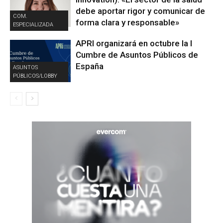
debe aportar rigor y comunicar de
COM.
forma clara y responsable»
ESPECIALIZADA
APRI organizará en octubre la I
Cumbre de Asuntos Públicos de
España
ASUNTOS
PÚBLICOS/LOBBY