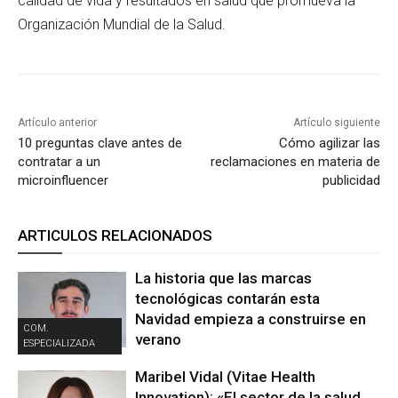
calidad de vida y resultados en salud que promueva la
Organización Mundial de la Salud.
Artículo anterior
Artículo siguiente
10 preguntas clave antes de
Cómo agilizar las
contratar a un
reclamaciones en materia de
microinfluencer
publicidad
ARTICULOS RELACIONADOS
La historia que las marcas
tecnológicas contarán esta
Navidad empieza a construirse en
COM.
verano
ESPECIALIZADA
Maribel Vidal (Vitae Health
Innovation): «El sector de la salud